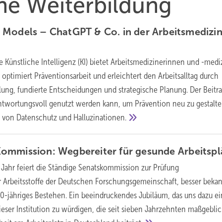
he Weiterbildung
 Models – ChatGPT & Co. in der Arbeitsmedizi
e Künstliche Intelligenz (KI) bietet Arbeitsmedizinerinnen und -medi
optimiert Präventionsarbeit und erleichtert den Arbeitsalltag durch
llung, fundierte Entscheidungen und strategische Planung. Der Beitr
antwortungsvoll genutzt werden kann, um Prävention neu zu gestalte
g von Datenschutz und
Halluzinationen.
ommission: ­Wegbereiter für gesunde
Arbeitspl
 Jahr feiert die Ständige Senatskommission zur Prüfung
 Arbeitsstoffe der Deutschen Forschungsgemeinschaft, besser bekan
-jähriges Bestehen. Ein beeindruckendes Jubiläum, das uns dazu ein
dieser Institution zu würdigen, die seit sieben Jahrzehnten maßgeblic