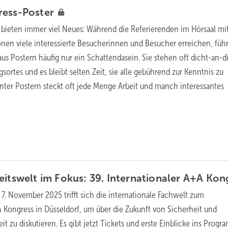
ress-Poster
 bieten immer viel Neues: Während die Referierenden im Hörsaal mi
onen viele interessierte Besucherinnen und Besucher erreichen, füh
us Postern häufig nur ein Schattendasein. Sie stehen oft dicht-an-d
sortes und es bleibt selten Zeit, sie alle gebührend zur Kenntnis zu
ter Postern steckt oft jede Menge Arbeit und manch interessantes
eitswelt im Fokus: 39. Internationaler A+A
Kon
 7. November 2025 trifft sich die internationale Fachwelt zum
A Kongress in Düsseldorf, um über die Zukunft von Sicherheit und
t zu diskutieren. Es gibt jetzt Tickets und erste Einblicke ins
Progr