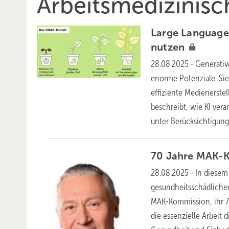
Arbeitsmedizinisc
Large Language
nutzen
28.08.2025
-
Generativ
enorme Potenziale. Sie 
effiziente Medienerste
beschreibt, wie KI ver
unter Berücksichtigun
70 Jahre MAK-K
28.08.2025
-
In diesem
gesundheitsschädlicher
MAK-Kommission, ihr 70
die essenzielle Arbeit 