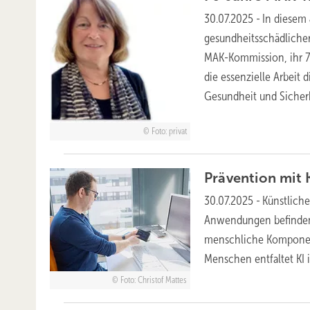
30.07.2025
-
In diesem 
gesundheitsschädlicher
MAK-Kommission, ihr 70
die essenzielle Arbeit 
Gesundheit und Sicherh
Foto: privat
Prävention mit 
30.07.2025
-
Künstliche
Anwendungen befinden s
menschliche Komponent
Menschen entfaltet KI 
Foto: Christof Mattes