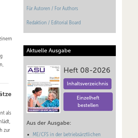
Für Autoren / For Authors
n
Redaktion / Editorial Board
zinern
Aktuelle Ausgabe
ag
n,
Heft 08-2026
Inhaltsverzeichnis
ätze
Einzelheft
bestellen
nt als
lädt,
Aus der Ausgabe:
h zur
ME/CFS in der betriebsärztlichen