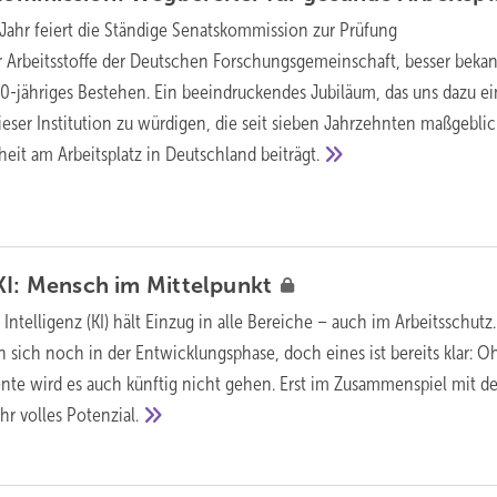
Jahr feiert die Ständige Senatskommission zur Prüfung
 Arbeitsstoffe der Deutschen Forschungsgemeinschaft, besser bekan
-jähriges Bestehen. Ein beeindruckendes Jubiläum, das uns dazu ein
dieser Institution zu würdigen, die seit sieben Jahrzehnten maßgeblic
eit am Arbeitsplatz in Deutschland
beiträgt.
KI: Mensch im
Mittelpunkt
 Intelligenz (KI) hält Einzug in alle Bereiche – auch im Arbeitsschutz.
ich noch in der Entwicklungsphase, doch eines ist bereits klar: O
e wird es auch künftig nicht gehen. Erst im Zusammenspiel mit d
ihr volles
Potenzial.