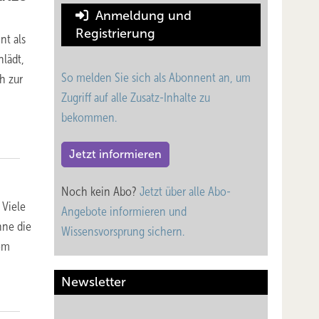
Anmeldung und
Registrierung
nt als
lädt,
So melden Sie sich als Abonnent an, um
h zur
Zugriff auf alle Zusatz-Inhalte zu
bekommen.
Jetzt informieren
Noch kein Abo?
Jetzt über alle Abo-
 Viele
Angebote informieren und
hne die
Wissensvorsprung sichern.
em
Newsletter