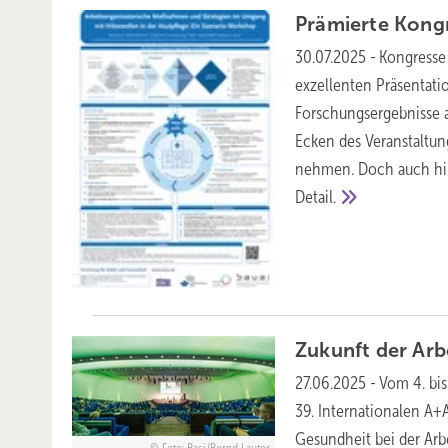
Prämierte
Kong
30.07.2025
-
Kongresse
exzellenten Präsentati
Forschungsergebnisse a
Ecken des Veranstaltung
nehmen. Doch auch hin
Detail.
Zukunft der Arb
27.06.2025
-
Vom 4. bis
39. Internationalen A+
Gesundheit bei der Arbei