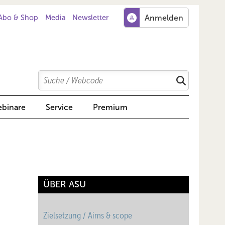
Abo & Shop
Media
Newsletter
Search
Suchen
binare
Service
Premium
ÜBER ASU
Zielsetzung / Aims & scope