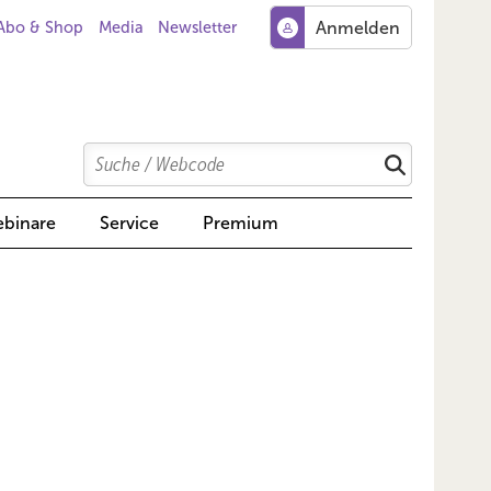
Abo & Shop
Media
Newsletter
Search
Suchen
binare
Service
Premium