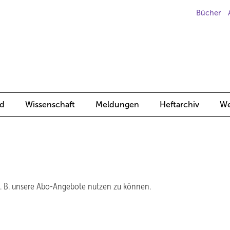
Bücher
d
Wissenschaft
Meldungen
Heftarchiv
We
z. B. unsere Abo-Angebote nutzen zu können.