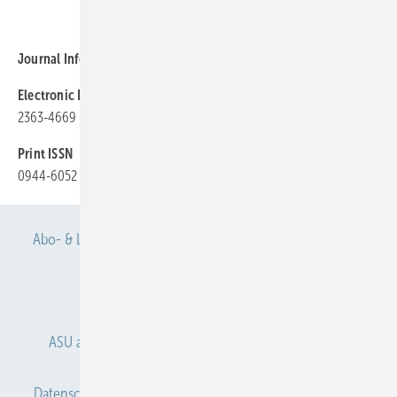
Journal Information
Electronic ISSN
2363-4669
Print ISSN
0944-6052
Abo- & Leserservice
AGB
Alle Inhalte chronologisch
Anmelden
Anmeldung & Registrierung
ASU abonnieren
ASU Partner
Autorenhinweise
Datenschutz
E-Paper
Gentner Verlag
Impressum