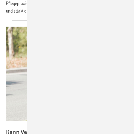
Pflegepraxiszentrums Hannover macht Innovationen direkt erlebbar
und stärkt die Kompetenzen von
Pflegefachpersonen.
Foto: 24K-Production- stoxk.adobe.com
Kann Vereinbarkeit von Pflege und Beruf