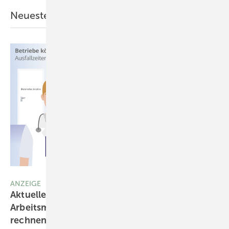
Neueste ASU-Artikel aus der Praxis
Viatris Gruppe Deutschland
ANZEIGE
Aktuelles Thema für die
Arbeitsmedizin: „Grippeschutzimpfungen
rechnen sich
deutlich“