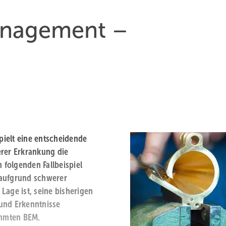
anagement –
ielt eine entscheidende
erer Erkrankung die
 folgenden Fallbeispiel
r aufgrund schwerer
Lage ist, seine bisherigen
und Erkenntnisse
immten BEM.