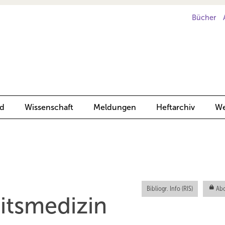
Bücher
d
Wissenschaft
Meldungen
Heftarchiv
We
Bibliogr. Info (RIS)
Abo
eitsmedizin