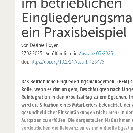
im ­betrieblichen
Eingliederungs­m
ein Praxisbeispiel
von
Désirée Hoyer
27.02.2025
|
Veröffentlicht in
Ausgabe 03-2025
doi:
https://doi.org/10.17147/asu-1-426475
Das Betriebliche Eingliederungsmanagement (BEM) sp
Rolle, wenn es darum geht, Beschäftigten nach läng
Reintegration in den Arbeitsalltag zu ermöglichen. Im
wird die Situation eines Mitarbeiters beleuchtet, de
gesundheitlicher Einschränkungen nicht mehr in der 
Aufgaben zu erfüllen. Die dargestellten Maßnahmen 
verdeutlichen die Relevanz eines individuell abgest