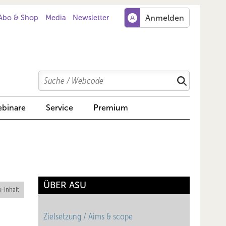
Abo & Shop
Media
Newsletter
Search
Suchen
binare
Service
Premium
ÜBER ASU
-Inhalt
Zielsetzung / Aims & scope