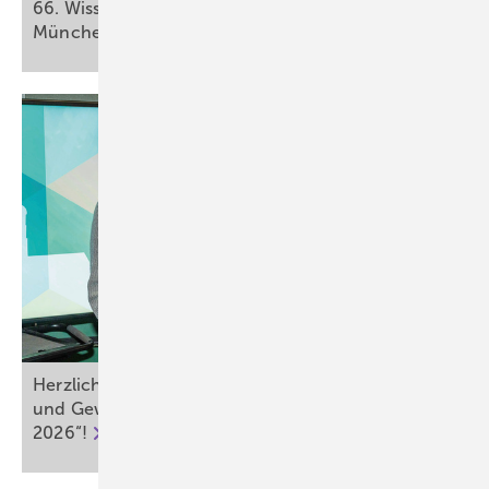
66. Wissenschaftliche Jahrestagung in
München
Herzlichen Glückwunsch an alle Gewinnerinnen
und Gewinner des „ASU Best Paper Award
2026“!