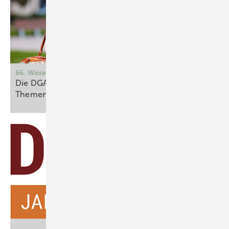
66. Wissenschaftliche Jahrestagung
Die DGAUM2026 greift aktuelle und zentrale
Themen der Arbeitsmedizin
auf