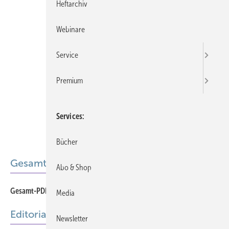
Heftarchiv
Webinare
Service
Premium
Services
Bücher
Gesamt-PDF der Ausgabe
Abo & Shop
Gesamt-PDF 04-2026
Media
Editorial
Newsletter