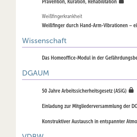
Prävention, Kuration, Rehabilitation
Weißfingerkrankheit
Weißfinger durch Hand-Arm-­Vibrationen – e
Wissenschaft
Das Homeoffice-Modul in der Gefährdungs­b
DGAUM
50 Jahre Arbeitssicherheitsgesetz (ASiG)
Einladung zur Mitgliederversammlung der 
Konstruktiver Austausch in entspannter At
VDBW