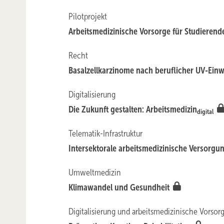
Pilotprojekt
Arbeitsmedizinische Vorsorge für Studiere
Recht
Basalzellkarzinome nach beruflicher UV-Ein
Digitalisierung
Die Zukunft gestalten: ­Arbeitsmedizin
digital
Telematik-Infrastruktur
Intersektorale arbeitsmedizinische Versorgun
Umweltmedizin
Klimawandel und Gesundheit
Digitalisierung und arbeitsmedizinische Vorsor