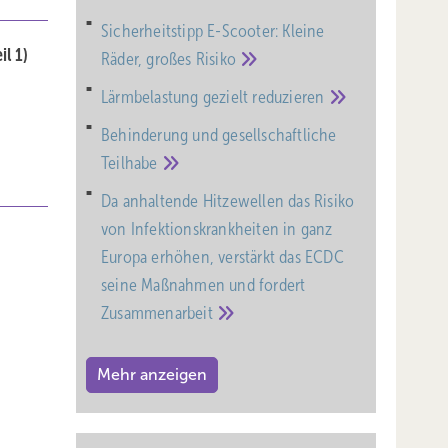
Sicherheitstipp E-Scooter: Kleine
il 1)
Räder, großes
Risiko
Lärmbelastung gezielt
reduzieren
Behinderung und gesell­schaft­liche
Teil­habe
Da anhaltende Hitzewellen das Risiko
von Infektionskrankheiten in ganz
Europa erhöhen, verstärkt das ECDC
seine Maßnahmen und fordert
Zusammenarbeit
Mehr anzeigen