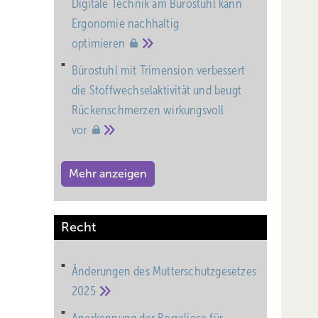
Digitale Technik am Bürostuhl kann
Ergonomie nachhaltig
optimieren
Bürostuhl mit Trimension verbessert
die Stoffwechselaktivität und beugt
Rückenschmerzen wirkungsvoll
vor
Mehr anzeigen
Recht
Änderungen des Mutterschutz­gesetzes
2025