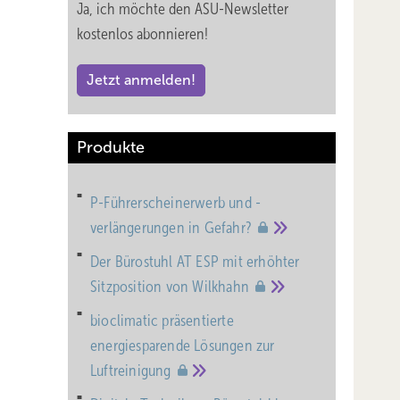
Ja, ich möchte den ASU-Newsletter
kostenlos abonnieren!
Jetzt anmelden!
Produkte
P-Führerscheinerwerb und -
verlängerungen in
Gefahr?
Der Bürostuhl AT ESP mit erhöhter
Sitzposition von
Wilkhahn
bioclimatic präsentierte
energiesparende Lösungen zur
Luftreinigung