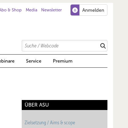
Abo & Shop
Media
Newsletter
Search
Suchen
binare
Service
Premium
ÜBER ASU
Zielsetzung / Aims & scope