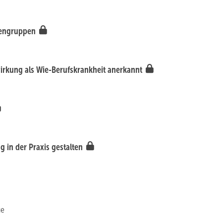
ndengruppen
wirkung als Wie-Berufskrankheit anerkannt
g in der Praxis gestalten
ge