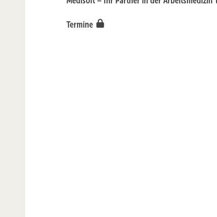
Medisoft – Ihr Partner in der Arbeitsmedizin
Termine