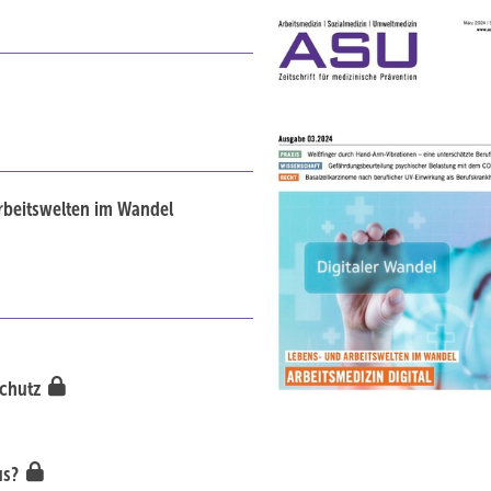
Arbeitswelten im Wandel
schutz
us?