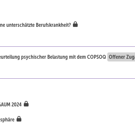
ine unterschätzte Berufskrankheit?
eurteilung psychischer Belastung mit dem COPSOQ
Offener Zu
DGAUM 2024
mosphäre