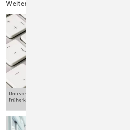
Weitere Inhalte
Drei von vier Männern nutzen die Krebs-
Früherkennung
nicht