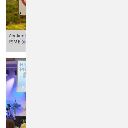
Zeckensaison startet: Vorsicht vor Borreliose und
FSME