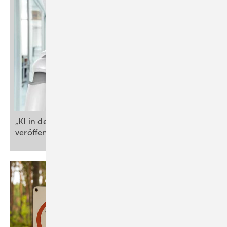
„KI in der Robotik" - Neues IFR-Positionspapier
veröffentlicht