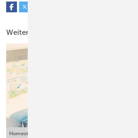
Weitere Inhalte
Homeoffice: Kein Unfallversicherungsschutz bei