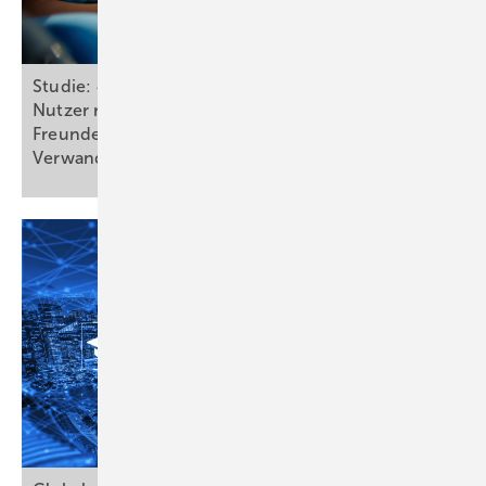
Studie: 40 Prozent der jungen Nutzerinnen und
Nutzer reden lieber mit KI als mit dem
Freundeskreis – 43 Prozent lieber als mit
Verwandten