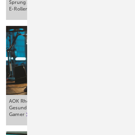
Sprung aus Fenster nach Explosion der
E-Roller-Akkus
AOK Rheinland/Hamburg startet ersten
Gesundheitskurs speziell für Gamerinnen und
Gamer