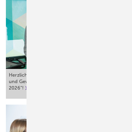
Herzlichen Glückwunsch an alle Gewinnerinnen
und Gewinner des „ASU Best Paper Award
2026“!