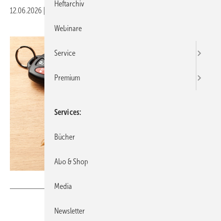
Heftarchiv
12.06.2026
|
Druckvorschau
Webinare
Service
Premium
Services
Bücher
Abo & Shop
adragan - stock.adobe.com
Media
Newsletter