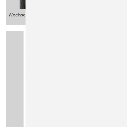
Wechsel in der
ASU-Chefredaktion