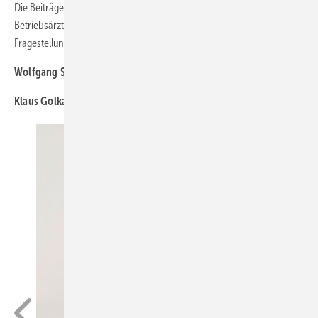
Die Beiträge dieser Ausgabe geben Betriebsärztinnen und
Betriebsärzten praxisrelevante Informationen zu urologischen
Fragestellungen in der Arbeitsmedizin an die Hand.
Wolfgang Schöps,
St. Augustin
Klaus Golka,
Dortmund