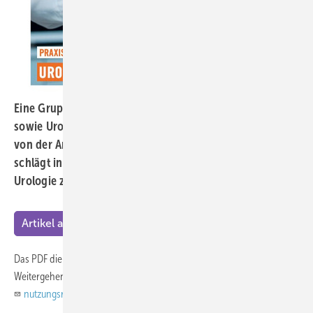
Eine Gruppe von Arbeitsmedizinerinnen und -medizinern
sowie Urologinnen und Urologen, die bereits eine Brücke
von der Arbeitsmedizin zur Urologie geschlagen hat,
schlägt in diesem Heft der ASU nun eine Brücke von der
Urologie zur Arbeitsmedizin.
Artikel als PDF
Das PDF dient ausschließlich dem persönlichen Gebrauch! -
Weitergehende Rechte bitte anfragen unter:
nutzungsrechte@asu-arbeitsmedizin.com
.