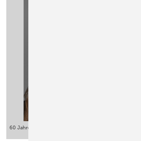
60 Jahre ASU – Zukunft
gestalten