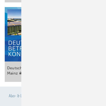
Deutscher Betriebsärzte-Kongress 2026 in
Mainz
Abo- & Leserservice
AGB
Alle Inhalte chronologisch