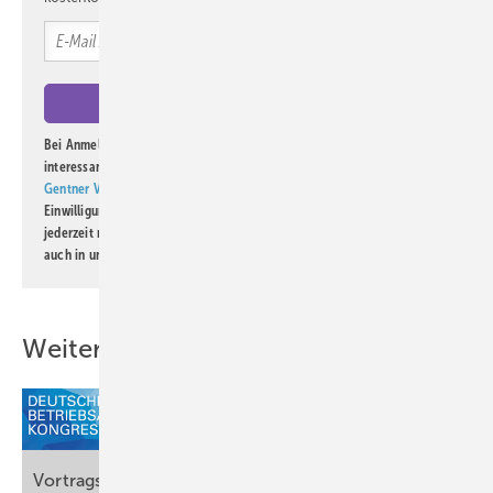
Bei Anmeldung zu diesem Newsletter bin ich damit einverstanden, über
interessante Verlags- und Online-Angebote
der Marken der Alfons W.
Gentner Verlag GmbH & Co. KG
informiert zu werden. Diese
Einwilligung kann ich jederzeit widerrufen und eine Abmeldung ist
jederzeit möglich. Informationen zum Umgang mit Daten finden Sie
auch in unserer
Datenschutzerklärung
.
Weitere Inhalte
Vortrags- und Seminarprogramm für Ärztinnen