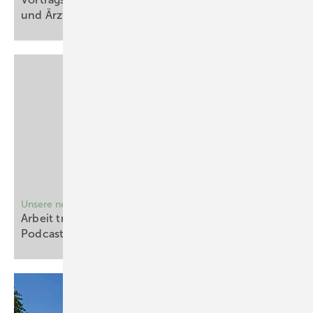
und
Ärzte
Unsere neue Podcast-Folge
Arbeit trifft Gesundheit – der arbeitsmedizinische
Podcast