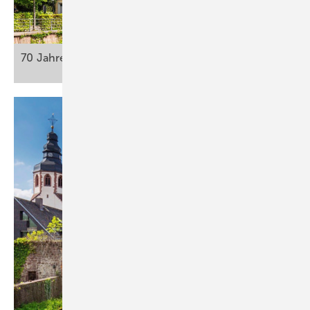
70 Jahre
Ettlingen!