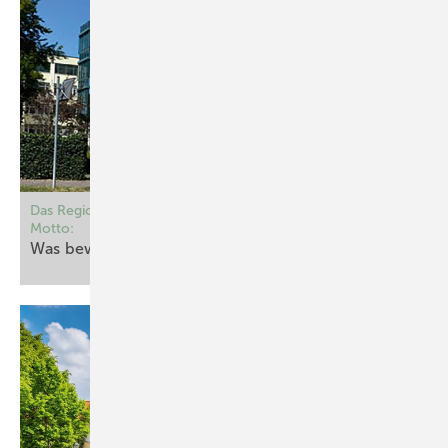
Das Regionalforum Arbeitsmedizin 2026 steht unter dem
Motto:
Was bewegt die
Arbeitsmedizin?