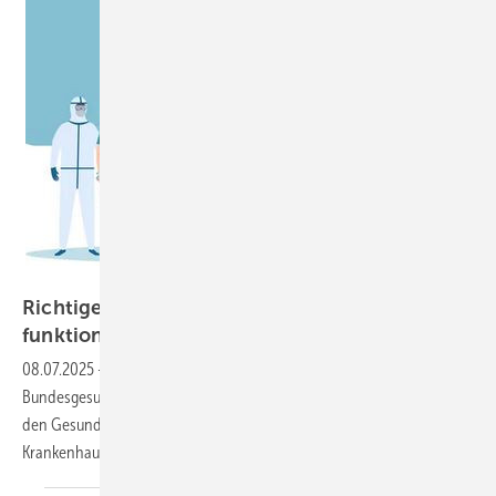
Feodora – stock.adobe.com
Richtige Weichenstellungen für eine
funktionierende
Krankenhausreform
08.07.2025
-
Zu den heute vorgestellten Plänen von
Bundesgesundheitsministerin Nina Warken nach ihrem Gespräch mit
den Gesundheitsministerinnen und -ministern der Länder zur
Krankenhausreform erklärt der Vorstand der
Bundesärztekammer