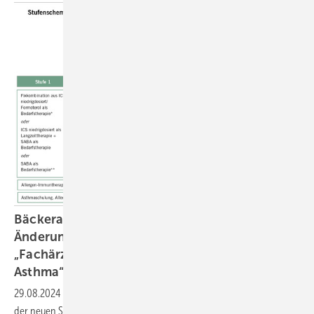
Bäckerasthma in Zeiten gesetzlicher
Änderungen und der neuen S2k- Leitlinie
„Fachärztliche Diagnostik und Therapie von
Asthma“
29.08.2024
-
Bäckerasthma in Zeiten gesetzlicher Änderungen und
der neuen S2k-Leitlinie „Fachärztliche Diagnostik und Therapie von