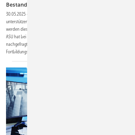
Bestandsaufnahme an den
Akademien
30.05.2025
-
Leitlinien bieten klare Handlungsempfehlungen und
unterstützen Ärztinnen und Ärzte in ihrer täglichen Arbeit. Doch wie
werden diese wichtigen Instrumente in der Fortbildung vermittelt?
ASU hat bei den Leitungen der arbeitsmedizinischen Akademien
nachgefragt, welche Rolle die Vermittlung der Leitlinien in ihren
Fortbildungsprogrammen
spielt.