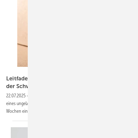
Marijus – stock.adobe.com
Leitfaden hilft beim Gespräch über Alkohol in
der
Schwangerschaft
22.07.2025
-
Schon ein einziges Glas Alkohol kann die Gesundheit
eines ungeborenen Kindes schädigen – das gilt bereits in den ersten
Wochen einer
Schwangerschaft.