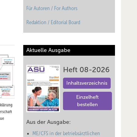
Für Autoren / For Authors
Redaktion / Editorial Board
Aktuelle Ausgabe
Heft 08-2026
Inhaltsverzeichnis
Einzelheft
bestellen
bklärung
rschaft
aue
Aus der Ausgabe:
ME/CFS in der betriebsärztlichen