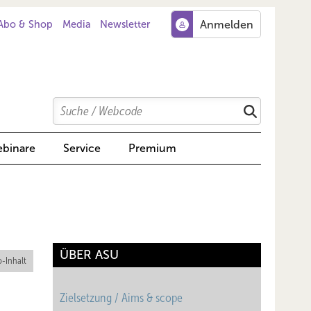
Abo & Shop
Media
Newsletter
Search
Suchen
binare
Service
Premium
ÜBER ASU
-Inhalt
Zielsetzung / Aims & scope