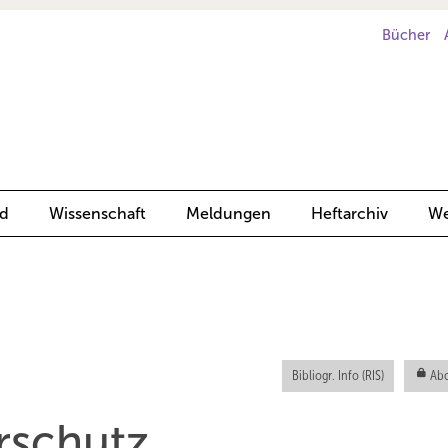
Bücher
d
Wissenschaft
Meldungen
Heftarchiv
We
Bibliogr. Info (RIS)
Abo
rschutz