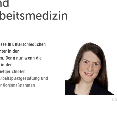
nd
beitsmedizin
sse in unterschiedlichen
ter in den
en. Denn nur, wenn die
 in der
ielgerichteten
rbeitsplatzgestaltung und
ventionsmaßnahmen
F