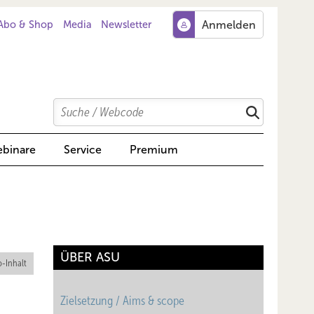
Abo & Shop
Media
Newsletter
Search
Suchen
binare
Service
Premium
ÜBER ASU
-Inhalt
Zielsetzung / Aims & scope