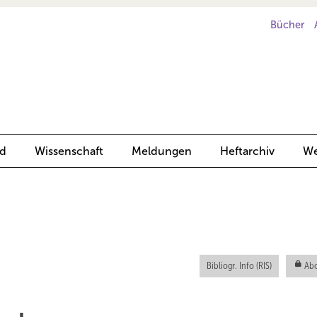
Bücher
d
Wissenschaft
Meldungen
Heftarchiv
We
Bibliogr. Info (RIS)
Abo