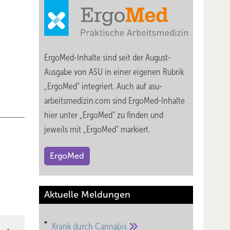
gen
ErgoMed-Inhalte sind seit der August-
en
Ausgabe von ASU in einer eigenen Rubrik
„ErgoMed“ integriert. Auch auf asu-
ksam zu
arbeitsmedizin.com sind ErgoMed-Inhalte
ng von
hier unter „ErgoMed“ zu finden und
ie
jeweils mit „ErgoMed“ markiert.
ErgoMed
Aktuelle Meldungen
ig
Krank durch
Cannabis