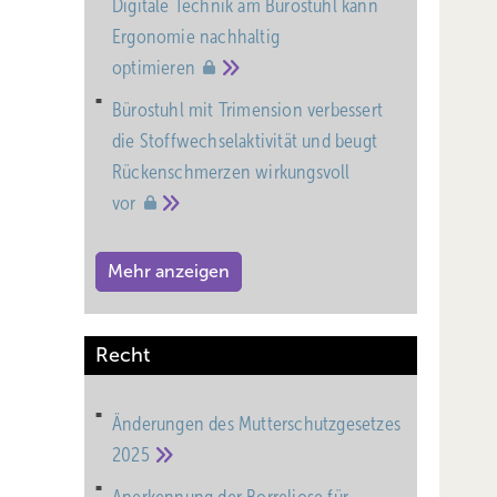
Digitale Technik am Bürostuhl kann
Ergonomie nachhaltig
optimieren
Bürostuhl mit Trimension verbessert
die Stoffwechselaktivität und beugt
Rückenschmerzen wirkungsvoll
vor
Mehr anzeigen
Recht
Änderungen des Mutterschutz­gesetzes
2025