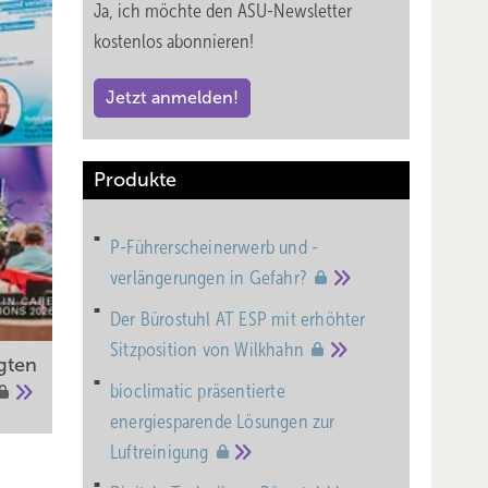
Ja, ich möchte den ASU-Newsletter
kostenlos abonnieren!
äsenz
Jetzt anmelden!
Produkte
P-Führerscheinerwerb und -
verlängerungen in
Gefahr?
Der Bürostuhl AT ESP mit erhöhter
Sitzposition von
Wilkhahn
gten
bioclimatic präsentierte
energiesparende Lösungen zur
Luftreinigung