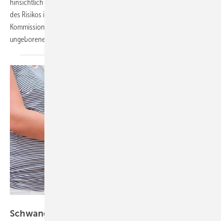
hinsichtlich ihrer fruchtschädigenden Wirkung und die Einschätzung
des Risikos in vier Schwangerschaftsgruppen durch die MAK-
Kommission ermöglicht es, bei schwangeren Frauen das Risiko für ihr
ungeborenes Kind zu beurteilen. Wobbeke Weistenhöfer et
al.
drubig-photo – stock.adobe.com
Schwangere Ärztinnen: BDA veröffentlicht