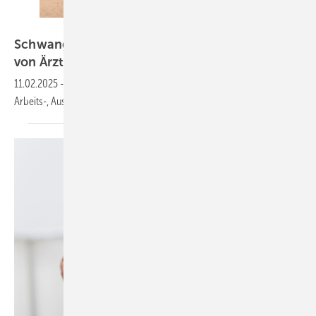
Marijus – stock.adobe.com
Schwangerschaft: Empfehlungen zur Arbeit
von
Ärztinnen
11.02.2025
-
Viele schwangere Ärztinnen empfinden ihre Lage am
Arbeits-, Ausbildungs- oder Studienplatz als
unbefriedigend.