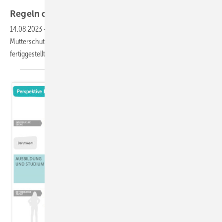
drubig-photo – stock.adobe.com
Regeln des Ausschusses für
Mutterschutz
14.08.2023
-
Der Ausschuss für Mutterschutz hat die erste Regel zum
Mutterschutzgesetz zum Thema „Gefährdungsbeurteilung“
fertiggestellt.