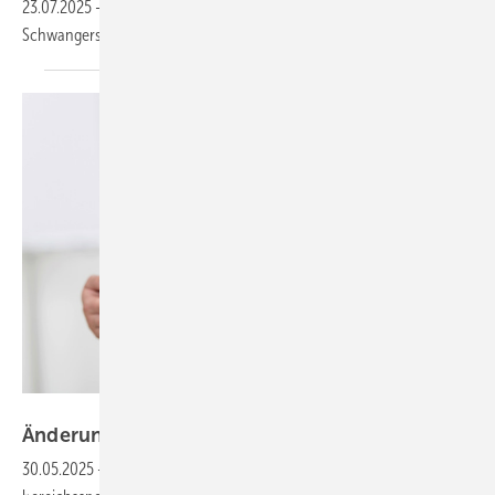
23.07.2025
-
Frauen steht ab sofort nach einer Fehlgeburt ab der 13.
Schwangerschaftswoche Mutterschutz
zu.
Foto: contrastwerkstatt - stock.adobe.com
Änderungen des Mutterschutz­gesetzes
2025
30.05.2025
-
Das Mutterschutzrecht stellt eine wesentliche