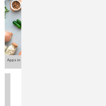
Apps in der arbeitsmedizinischen
Betreuung