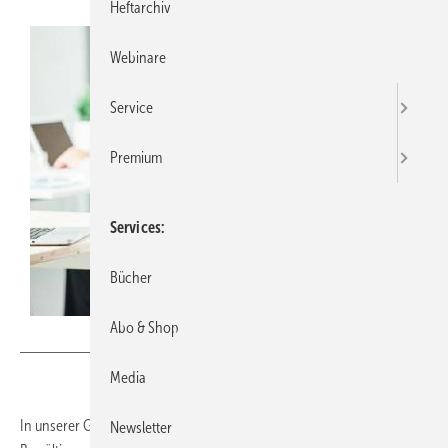
Heftarchiv
Webinare
Service
Premium
Services
Bücher
Abo & Shop
demaerre/Thinkstock
Media
In unserer Gesellschaft hat das Heilen einen hohen Stellenwert. Zur
Newsletter