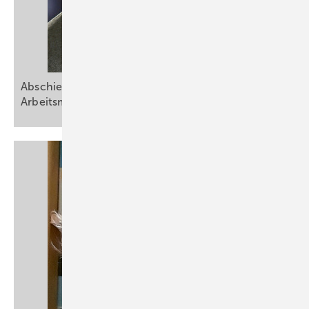
Abschied und Ausblick: Sechs Jahre im Dienst der
Arbeitsmedizin