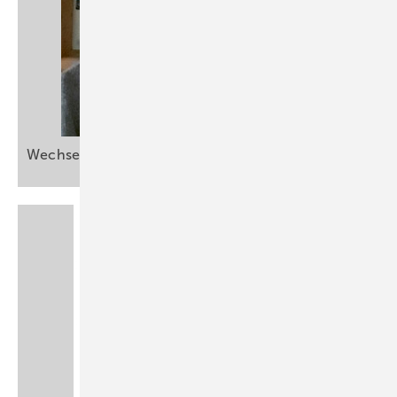
Wechsel in der
ASU-Chefredaktion