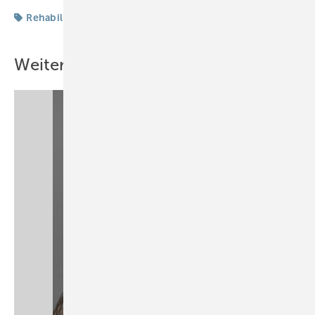
Rehabilitation
Return
Weitere Inhalte