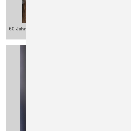
60 Jahre ASU – Zukunft
gestalten