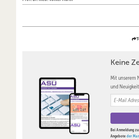
T
Keine Z
Mit unserem N
und Neuigkeit
Bei Anmeldung zu 
Angebote
der Mar