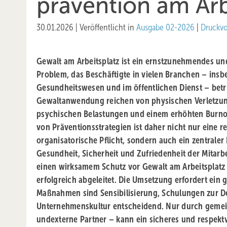
prävention am Arb
30.01.2026
|
Veröffentlicht in
Ausgabe 02-2026
|
Druckv
Gewalt am Arbeitsplatz ist ein ernstzunehmendes u
Problem, das Beschäftigte in vielen Branchen – ins
Gesundheitswesen und im öffentlichen Dienst – betrif
Gewaltanwendung reichen von physischen Verletzung
psychischen Belastungen und einem erhöhten Burno
von Präventionsstrategien ist daher nicht nur eine r
organisatorische Pflicht, sondern auch ein zentraler 
Gesundheit, ­Sicherheit und Zufriedenheit der Mita
einen wirksamem Schutz vor Gewalt am Arbeitsplatz
erfolgreich abgeleitet. Die Umsetzung erfordert ein
Maßnahmen sind Sensibilisierung, Schulungen zur De
Unternehmenskultur entscheidend. Nur durch gemein
undexterne Partner – kann ein sicheres und respekt