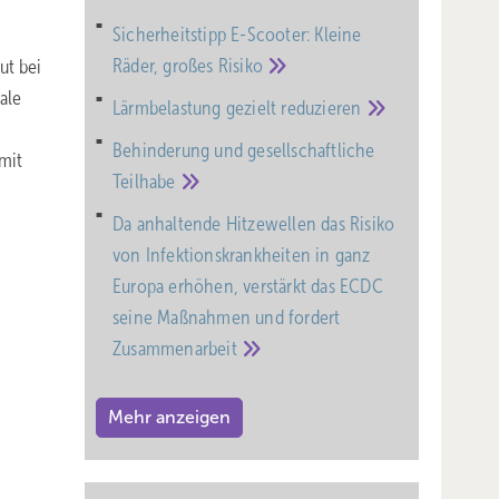
Sicherheitstipp E-Scooter: Kleine
Räder, großes
Risiko
ut bei
ale
Lärmbelastung gezielt
reduzieren
Behinderung und gesell­schaft­liche
 mit
Teil­habe
Da anhaltende Hitzewellen das Risiko
von Infektionskrankheiten in ganz
Europa erhöhen, verstärkt das ECDC
seine Maßnahmen und fordert
Zusammenarbeit
Mehr anzeigen