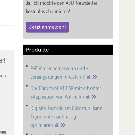
Ja, ich möchte den ASU-Newsletter
kostenlos abonnieren!
Jetzt anmelden!
Produkte
r!
P-Führerscheinerwerb und -
nen
verlängerungen in
Gefahr?
Der Bürostuhl AT ESP mit erhöhter
Sitzposition von
Wilkhahn
Digitale Technik am Bürostuhl kann
Ergonomie nachhaltig
optimieren
gung