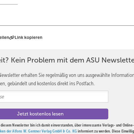
eilen
Link kopieren
eit? Kein Problem mit dem ASU Newslette
ewsletter erhalten Sie regelmäßig von uns ausgewählte Informatio
en, gebündelt und kostenlos direkt ins Postfach.
diesem Newsletter bin ich damit einverstanden, über interessante Verlags- und Online-
ken der Alfons W. Gentner Verlag GmbH & Co. KG
informiert zu werden. Diese Einwilli