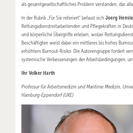
als gesamt­gesellschaftliches Problem verstanden, das a
In der Rubrik „Für Sie referiert“ befasst sich
Joerg Hensi
Rettungsdienstmitarbeitenden und Pflegekräften in Deuts
und körperliche Übergriffe erleben, wobei Rettungsdienst
Beschäftigten weist dabei ein mittleres bis hohes Burnout
erhöhtem Burnout-Risiko. Die Autorengruppe fordert ver
systemische Verbesserungen der Arbeitsbedingungen, um 
Ihr Volker Harth
Professur für Arbeitsmedizin und Maritime Medizin, Unive
Hamburg-Eppendorf (UKE)