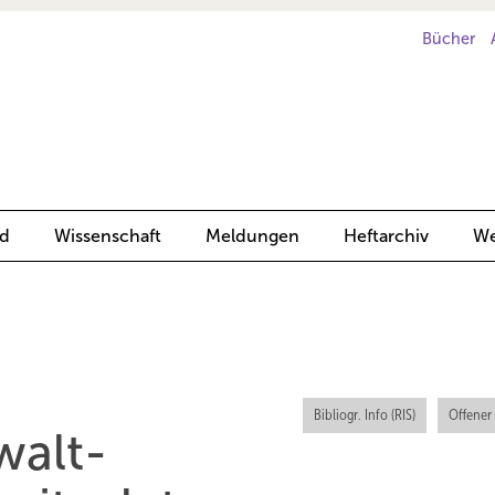
Bücher
d
Wissenschaft
Meldungen
Heftarchiv
We
Bibliogr. Info (RIS)
Offener
walt­