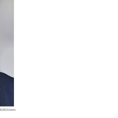
GAUM/Scheere