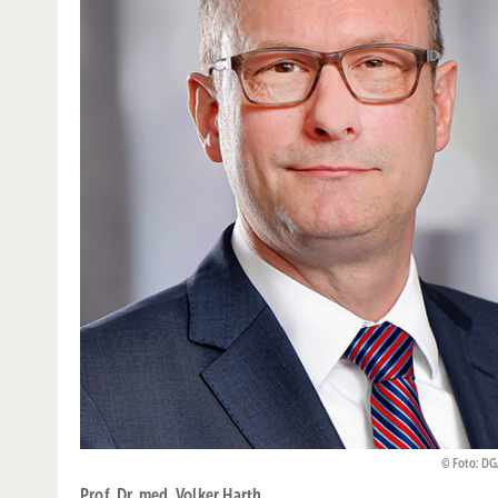
Foto: D
Prof. Dr. med. Volker Harth