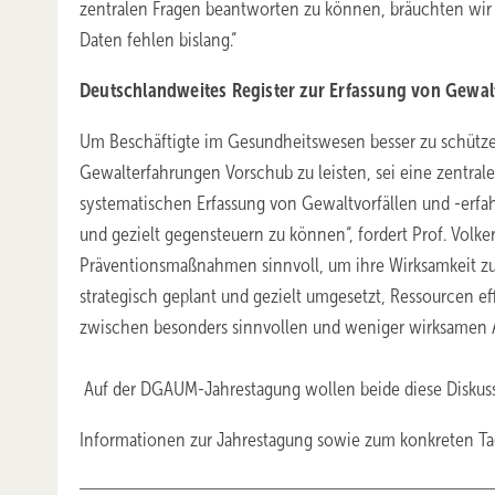
zentralen Fragen beantworten zu können, bräuchten wir 
Daten fehlen bislang.“
Deutschlandweites Register zur Erfassung von Gewalt
Um Beschäftigte im Gesundheitswesen besser zu schüt
Gewalterfahrungen Vorschub zu leisten, sei eine zentral
systematischen Erfassung von Gewaltvorfällen und -erf
und gezielt gegensteuern zu können“, fordert Prof. Volke
Präventionsmaßnahmen sinnvoll, um ihre Wirksamkeit zu
strategisch geplant und gezielt umgesetzt, Ressourcen ef
zwischen besonders sinnvollen und weniger wirksamen A
Auf der DGAUM-Jahrestagung wollen beide diese Diskuss
Informationen zur Jahrestagung sowie zum konkreten T