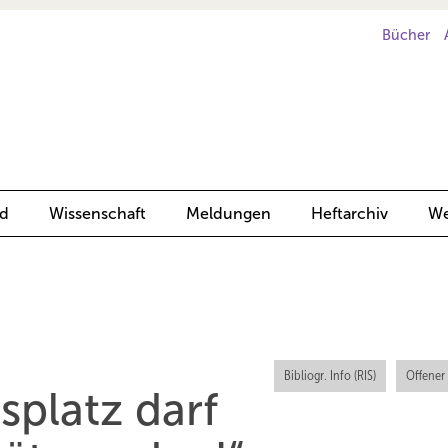
Bücher
d
Wissenschaft
Meldungen
Heftarchiv
We
Bibliogr. Info (RIS)
Offener
splatz darf