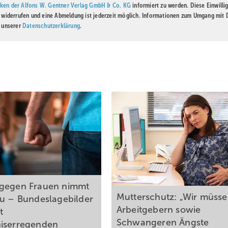
ken der Alfons W. Gentner Verlag GmbH & Co. KG
informiert zu werden. Diese Einwilli
t widerrufen und eine Abmeldung ist jederzeit möglich. Informationen zum Umgang mit
n unserer
Datenschutzerklärung
.
gegen Frauen nimmt
Mutterschutz: „Wir müss
zu – Bundeslagebilder
Arbeitgebern sowie
t
Schwangeren Ängste
iserregenden