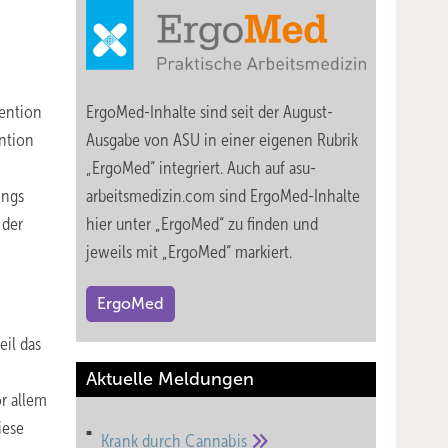
vention
ErgoMed-Inhalte sind seit der August-
ntion
Ausgabe von ASU in einer eigenen Rubrik
„ErgoMed“ integriert. Auch auf asu-
ings
arbeitsmedizin.com sind ErgoMed-Inhalte
 der
hier unter „ErgoMed“ zu finden und
jeweils mit „ErgoMed“ markiert.
ErgoMed
eil das
Aktuelle Meldungen
r allem
iese
Krank durch
Cannabis