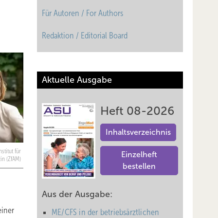
Für Autoren / For Authors
Redaktion / Editorial Board
Aktuelle Ausgabe
Heft 08-2026
Inhaltsverzeichnis
titut für
Einzelheft
in (ZfAM)
bestellen
Aus der Ausgabe:
einer
ME/CFS in der betriebsärztlichen