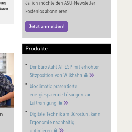
Ja, ich möchte den ASU-Newsletter
gung
 Daten
kostenlos abonnieren!
Jetzt anmelden!
Produkte
Der Bürostuhl AT ESP mit erhöhter
Sitzposition von
Wilkhahn
bioclimatic präsentierte
energiesparende Lösungen zur
Luftreinigung
en
Digitale Technik am Bürostuhl kann
Ergonomie nachhaltig
optimieren