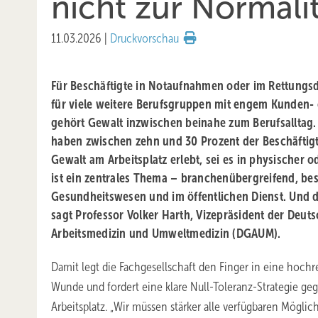
nicht zur Normali
11.03.2026
|
Druckvorschau
Für Beschäftigte in Notaufnahmen oder im Rettungsdi
für viele weitere Berufsgruppen mit engem Kunden-
gehört Gewalt inzwischen beinahe zum Berufsalltag
haben zwischen zehn und 30 Prozent der Beschäftigt
Gewalt am Arbeitsplatz erlebt, sei es in physischer 
ist ein zentrales Thema – branchenübergreifend, be
Gesundheitswesen und im öffentlichen Dienst. Und di
sagt Professor Volker Harth, Vizepräsident der Deuts
Arbeitsmedizin und Umweltmedizin (DGAUM).
Damit legt die Fachgesellschaft den Finger in eine hochr
Wunde und fordert eine klare Null-Toleranz-Strategie g
Arbeitsplatz. „Wir müssen stärker alle verfügbaren Möglic