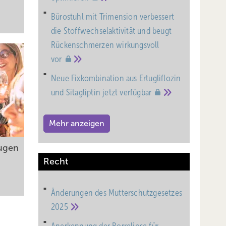
Bürostuhl mit Trimension verbessert
die Stoffwechselaktivität und beugt
Rückenschmerzen wirkungsvoll
vor
Neue Fixkombination aus Ertugliflozin
und Sitagliptin jetzt
verfügbar
Mehr anzeigen
Augen
Recht
Änderungen des Mutterschutz­gesetzes
2025