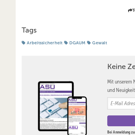
T
Tags
Arbeitssicherheit
DGAUM
Gewalt
Keine Z
Mit unserem N
und Neuigkeit
Bei Anmeldung zu 