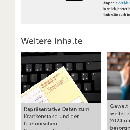
Angebote
der Mar
kann ich jederzei
finden Sie auch i
Weitere Inhalte
Gewalt 
Repräsentative Daten zum
weiter 
Krankenstand und der
2024 mi
telefonischen
besorgn