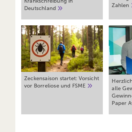
Krankschreibung in
Zahlen
Deutschland
Zeckensaison startet: Vorsicht
Herzlic
vor Borreliose und
FSME
alle Ge
Gewinne
Paper 