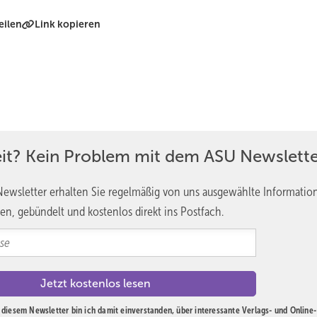
eilen
Link kopieren
eit? Kein Problem mit dem ASU Newslette
ewsletter erhalten Sie regelmäßig von uns ausgewählte Informatio
en, gebündelt und kostenlos direkt ins Postfach.
diesem Newsletter bin ich damit einverstanden, über interessante Verlags- und Online-