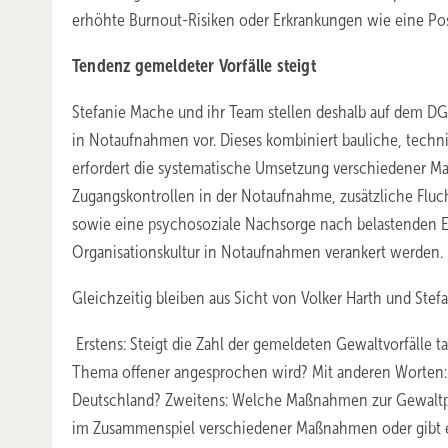
erhöhte Burnout-Risiken oder Erkrankungen wie eine Pos
Tendenz gemeldeter Vorfälle steigt
Stefanie Mache und ihr Team stellen deshalb auf dem D
in Notaufnahmen vor. Dieses kombiniert bauliche, techn
erfordert die systematische Umsetzung verschiedener Ma
Zugangskontrollen in der Notaufnahme, zusätzliche Fluc
sowie eine psychosoziale Nachsorge nach belastenden Ere
Organisationskultur in Notaufnahmen verankert werden.
Gleichzeitig bleiben aus Sicht von Volker Harth und Ste
Erstens: Steigt die Zahl der gemeldeten Gewaltvorfälle t
Thema offener angesprochen wird? Mit anderen Worten: W
Deutschland? Zweitens: Welche Maßnahmen zur Gewaltpr
im Zusammenspiel verschiedener Maßnahmen oder gibt es 