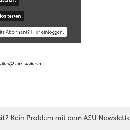
dschaft
los testen
eilen
Link kopieren
eit? Kein Problem mit dem ASU Newslette