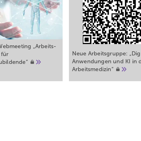
ebmeeting „Arbeits­
Neue Arbeitsgruppe: „Digi
 für
Anwendungen und KI in 
ubildende“
Arbeitsmedizin“