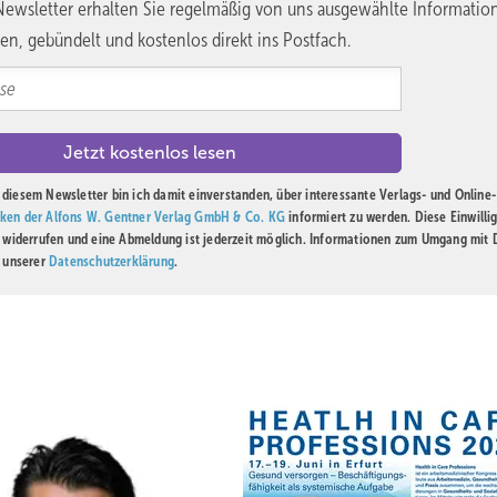
ewsletter erhalten Sie regelmäßig von uns ausgewählte Informatio
en, gebündelt und kostenlos direkt ins Postfach.
diesem Newsletter bin ich damit einverstanden, über interessante Verlags- und Online-
ken der Alfons W. Gentner Verlag GmbH & Co. KG
informiert zu werden. Diese Einwilli
t widerrufen und eine Abmeldung ist jederzeit möglich. Informationen zum Umgang mit
n unserer
Datenschutzerklärung
.