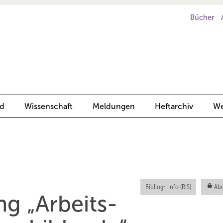
Bücher
d
Wissenschaft
Meldungen
Heftarchiv
We
Bibliogr. Info (RIS)
Abo
 „Arbeits­