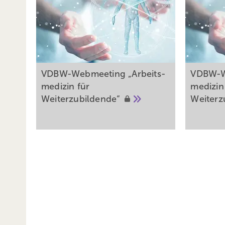
VDBW-Webmeeting „Arbeits­
VDBW-W
medizin für
medizin
Weiterzubildende“
Weiterz