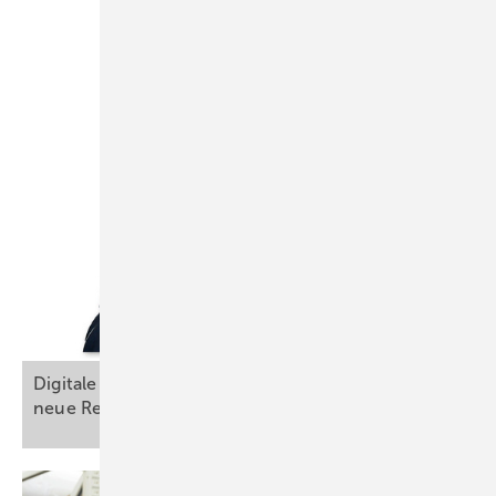
Digitale Anwendungen in der ­Arbeitsmedizin –
neue Regelwerke im
Entstehen