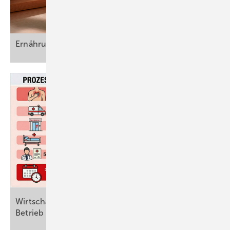
Ernährung am Arbeitsplatz (Teil
1)
Wirtschaftliche Aspekte der Herzgesundheit im
Betrieb