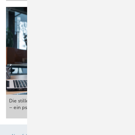
Die stille Gefahr: Arbeitsstress und Herzgesundheit
– ein psychokardiologischer
Weckruf