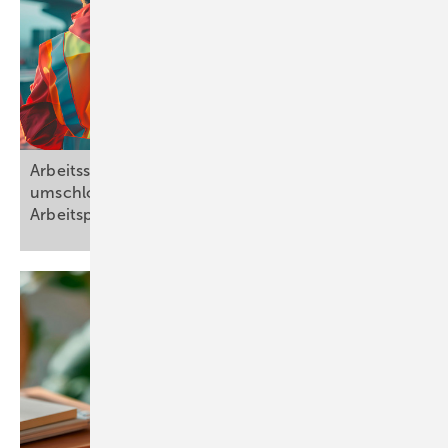
Arbeitsschutz bei Arbeitsplätzen in nicht allseits
umschlossenen Arbeitsstätten und bei
Arbeitsplätzen im
Freien