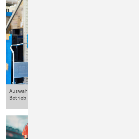
Auswahl und Einsatz von ­Exoskeletten im
Betrieb