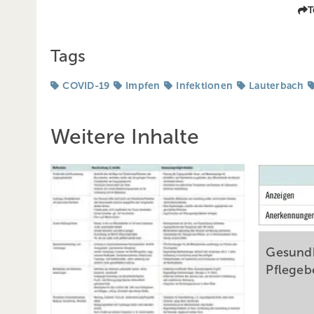
T
Tags
COVID-19
Impfen
Infektionen
Lauterbach
Weitere Inhalte
Gesundh
Pflegeb