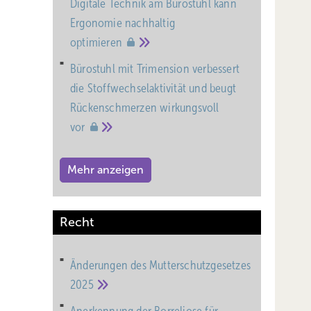
Digitale Technik am Bürostuhl kann
Ergonomie nachhaltig
optimieren
Bürostuhl mit Trimension verbessert
die Stoffwechselaktivität und beugt
Rückenschmerzen wirkungsvoll
vor
Mehr anzeigen
Recht
Änderungen des Mutterschutz­gesetzes
2025