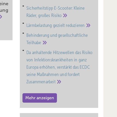
eine
Sicherheitstipp E-Scooter: Kleine
rung
Räder, großes
Risiko
Lärmbelastung gezielt
reduzieren
Behinderung und gesell­schaft­liche
Teil­habe
Da anhaltende Hitzewellen das Risiko
von Infektionskrankheiten in ganz
Europa erhöhen, verstärkt das ECDC
seine Maßnahmen und fordert
Zusammenarbeit
Mehr anzeigen