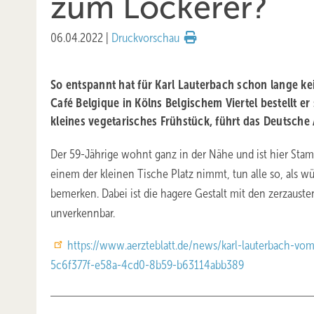
zum Lockerer?
06.04.2022
|
Druckvorschau
So entspannt hat für Karl Lauterbach schon lange k
Café Belgique in Kölns Belgischem Viertel bestellt er
kleines vegetarisches Frühstück, führt das Deutsche Ä
Der 59-Jährige wohnt ganz in der Nähe und ist hier Sta
einem der kleinen Tische Platz nimmt, tun alle so, als wü
bemerken. Dabei ist die hagere Gestalt mit den zerzauste
unverkennbar.
https://www.aerzteblatt.de/news/karl-lauterbach-v
5c6f377f-e58a-4cd0-8b59-b63114abb389