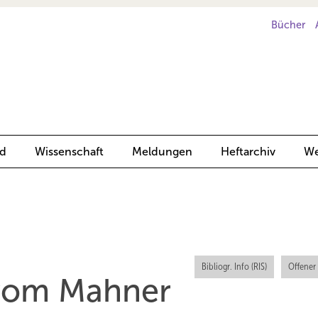
Bücher
d
Wissenschaft
Meldungen
Heftarchiv
We
Bibliogr. Info (RIS)
Offener
 vom Mahner