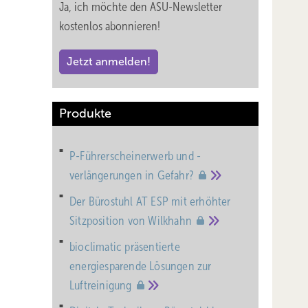
Ja, ich möchte den ASU-Newsletter
kostenlos abonnieren!
Jetzt anmelden!
Produkte
P-Führerscheinerwerb und -
verlängerungen in
Gefahr?
Der Bürostuhl AT ESP mit erhöhter
Sitzposition von
Wilkhahn
bioclimatic präsentierte
energiesparende Lösungen zur
Luftreinigung