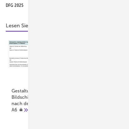
DFG 2025
Lesen Sie auch:
Die kardiovaskuläre
Gestaltung von
Präventions­assistenz
Bildschirmarbeit
als Erfolgsfaktor in der
nach der ASR
Arbeitsmedizin: ein
A6
Fallbericht