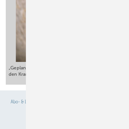
„Geplante Änderungen im Arbeitsrecht senken
den Krankenstand
nicht“
Abo- & Leserservice
AGB
Alle Inhalte chronologisch
Anmelden
Anmeldung & Registrierung