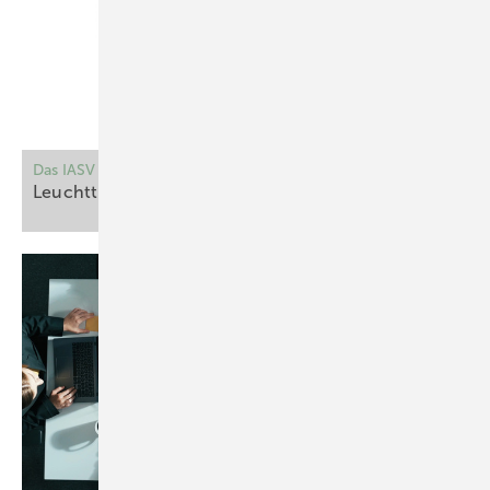
Das IASV feierte seinen 60. Geburtstag
Leuchtturm für Prävention und gesunde
Arbeit