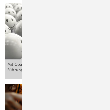
Mit Coaching Herausforderungen im
Führungsalltag sicher
meistern