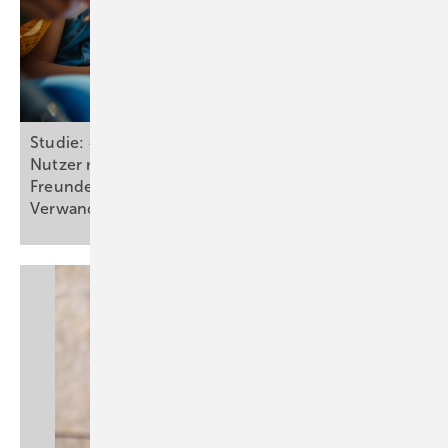
Studie: 40 Prozent der jungen Nutzerinnen und
Nutzer reden lieber mit KI als mit dem
Freundeskreis – 43 Prozent lieber als mit
Verwandten