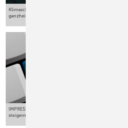
Klimaschutz und Arbeitsschutz: VDSI fordert
ganzheitliche
Umsetzung
IMPRESS: Impf­ver­halten verstehen, Preparedness
steigern