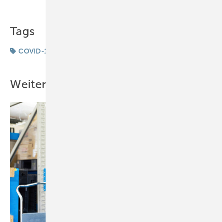
Tags
COVID-19
Deutschland
Studie
Weitere Inhalte