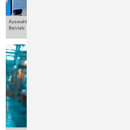
Auswahl und Einsatz von ­Exoskeletten im
Betrieb