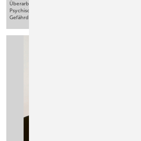
Überarbeitung des „Kompakt­verfahrens
Psychische Belastung“ für die
Gefährdungsbeurteilung