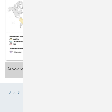
Arboviren im arbeitsmedizinischen
Kontext
Abo- & Leserservice
AGB
Alle Inhalte chronologisch
Anmelden
Anmeldung & Registrierung