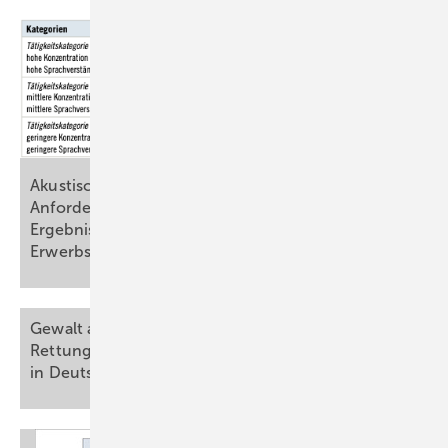
Akustische Arbeitsumgebung und
Anforderungsniveau unterschiedlicher Tätigkeiten:
Ergebnisse der BIBB/BAuA-
Erwerbstätigenbefragung
2024
Gewalt am Arbeitsplatz und Burnout bei
Rettungsdienstmitarbeitenden und Pflegekräften
in Deutschland: eine
Querschnittsstudie