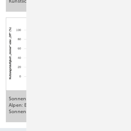
Künstliche
Intelligenz
Sonnenschutz beim Wandern in den deutschen
Alpen: Eine quantitative Analyse des
Sonnen­expositionsverhaltens