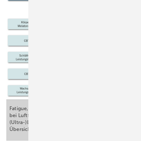
Fatigue, Arbeitsbelastung und Gesundheitsrisiken
bei Luftfahrzeugbesatzungen von
(Ultra-)Langstreckenflügen – eine
Übersichtsarbeit