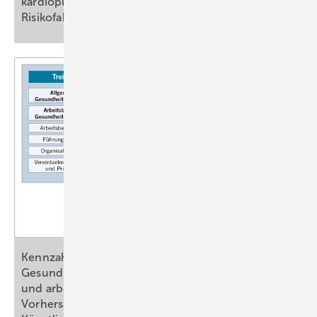
kardiopulmonale Fitness und ­kardiovaskuläre
Risikofaktoren –
Pilot-Kohortenstudie
Kennzahlen im Betrieblichen
Gesundheitsmanagement: Analyse allgemeiner
und arbeitsbezogener Gesundheitskompetenz zur
Vorhersage der Arbeitsfähigkeit durch Erklärbare