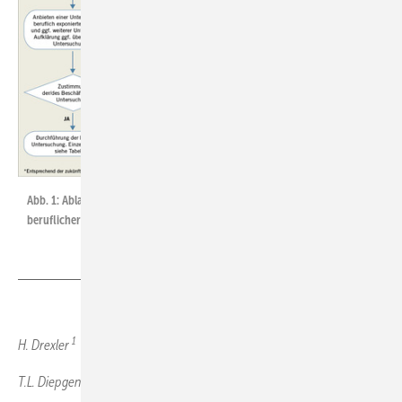
Abb. 1:
Ablaufschema für eine arbeitsmedizinische Vorsorge bei
beruflicher Exposition gegenüber natürlichem UV-Licht
1
H. Drexler
2
T.L. Diepgen