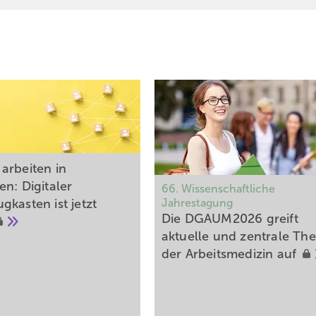
arbeiten in
n: Digitaler
66. Wissenschaftliche
gkasten ist jetzt
Jahrestagung
Die DGAUM2026 greift
aktuelle und zentrale T
der Arbeitsmedizin
auf