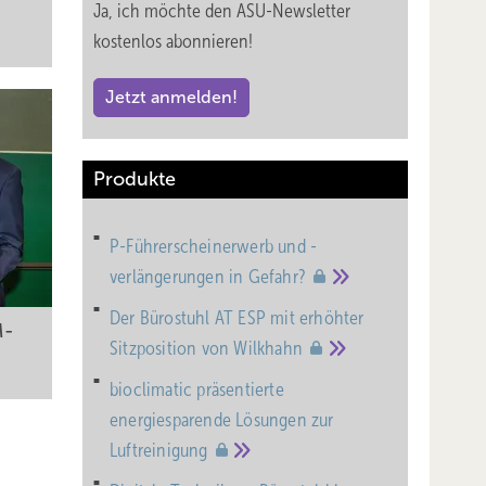
Ja, ich möchte den ASU-Newsletter
kostenlos abonnieren!
Jetzt anmelden!
Produkte
P-Führerscheinerwerb und -
verlängerungen in
Gefahr?
“
Der Bürostuhl AT ESP mit erhöhter
M-
Sitzposition von
Wilkhahn
bioclimatic präsentierte
energiesparende Lösungen zur
Luftreinigung