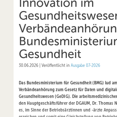
Innovation im
Gesundheitswese
Verbändeanhörun
Bundesministeriu
Gesundheit
30.06.2026
|
Veröffentlicht in
Ausgabe 07-2026
Das Bundesministerium für Gesundheit (BMG) lud am 
Verbändeanhörung zum Gesetz für Daten und digital
Gesundheits­wesen (GeDIG). Die arbeitsmedizinisch
den Hauptgeschäftsführer der DGAUM, Dr. Thomas Nes
es, im Sinne der Betriebsärztinnen und -ärzte ­Anpa
erreichen und somit eine Gleichstellung von Betrieb