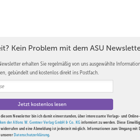
eit? Kein Problem mit dem ASU Newslette
ewsletter erhalten Sie regelmäßig von uns ausgewählte Informatio
en, gebündelt und kostenlos direkt ins Postfach.
diesem Newsletter bin ich damit einverstanden, über interessante Verlags- und Online-
ken der Alfons W. Gentner Verlag GmbH & Co. KG
informiert zu werden. Diese Einwilli
t widerrufen und eine Abmeldung ist jederzeit möglich. Informationen zum Umgang mit
n unserer
Datenschutzerklärung
.