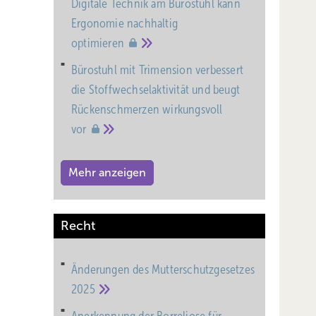
Digitale Technik am Bürostuhl kann
Ergonomie nachhaltig
optimieren
Bürostuhl mit Trimension verbessert
die Stoffwechselaktivität und beugt
Rückenschmerzen wirkungsvoll
vor
Mehr anzeigen
Recht
Änderungen des Mutterschutz­gesetzes
2025