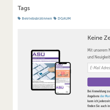
Tags
Betriebsärztinnen
DGAUM
Keine Z
Mit unserem N
und Neuigkeit
Bei Anmeldung zu 
Angebote
der Mar
kann ich jederzei
finden Sie auch i