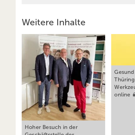
Weitere Inhalte
Gesund 
Thüringe
Werkzeu
online
Hoher Besuch in der
Geschäftsstelle der