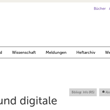
Bücher
d
Wissenschaft
Meldungen
Heftarchiv
We
Bibliogr. Info (RIS)
Abo
und digitale