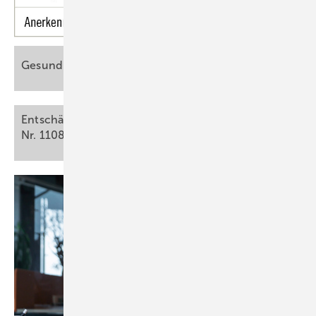
Gesundheit in
Pflegeberufen
Entschädigungsvoraussetzung der Berufskrankheit
1
Nr.
1108