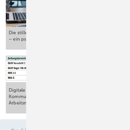
Die stille Gefahr: Arbeitsstress und Herzgesundheit
– ein psychokardiologischer
Weckruf
Digitale Informations- und ­
Kommunikationstechnologien in der
Arbeitsmedizin