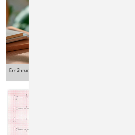
Ernährung am Arbeitsplatz (Teil
1)