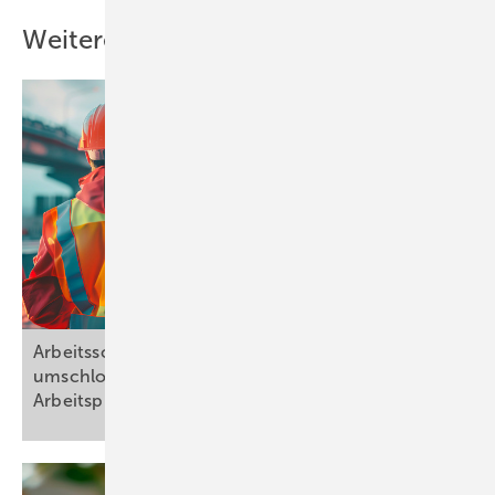
Weitere Inhalte
Arbeitsschutz bei Arbeitsplätzen in nicht allseits
umschlossenen Arbeitsstätten und bei
Arbeitsplätzen im
Freien