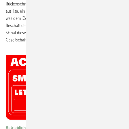
Rückenschmerzen und Verspannungen während und nach der Arbeit
aus. Isa, ein digitaler Gesundheitscoach, hat einen klaren Blick dafür,
was dem Körper fehlt und was gut tut, und soll dabei helfen, dass sich
Beschäftigte in ihrem Körper wohler fühlen. Das Unternehmen E.ON
SE hat dieses Produkt pilotiert und nutzt es nun in den ersten
Gesellschaften. Kristin Berens, Simon
Fiechtner
Betriebliches Gesundheitsmanagement