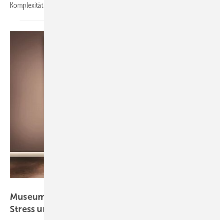
Komplexität.
allvision - stock.adobe.com
Museumsbesuche auf Rezept: Reduzieren
Stress und bescheren
Wohlbefinden