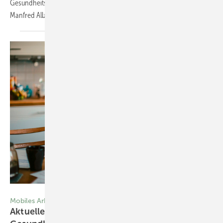
Gesundheitsschutz präventiv und systematisch zu berücksichtigen.
Manfred
Albrod
Foto: © Geber86-stock.adobe.com
Mobiles Arbeiten
Aktuelles aus dem Arbeits- und