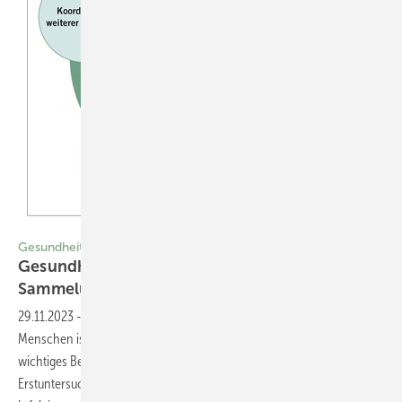
Gesundheit Geflüchteter
Gesundheit Geflüchteter in
Sammelunterkünften
29.11.2023
-
Die gesundheitliche Lage und Versorgung geflüchteter
Menschen ist für den öffentlichen Gesundheitsdienst (ÖGD) ein
wichtiges Betätigungsfeld. Gegenwärtig ist der ÖGD vor allem in die
Erstuntersuchung von Geflüchteten und bei