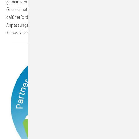
gemeinsam und unter Einbeziehung von Politik, Wirtschaft,
Gesellschaft und jedem Einzelnen gelingen. Gemeinsam können die
dafür erforderlichen Vermeidungs-, Schutz- und
Anpassungsstrategien entwickelt und umgesetzt werden und zur
Klimaresilienz
beitragen.