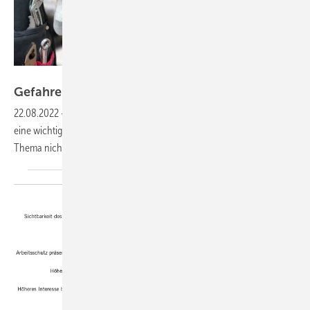
industrieblick – stock.adobe.com
Gefahren erkennen und
vermeiden
22.08.2022
-
Der Schutz der Mitarbeitenden an ihrem Arbeitsplatz ist
eine wichtige Aufgabe für Unternehmen. Arbeitgeber dürfen das
Thema nicht auf die leichte Schulter
nehmen.