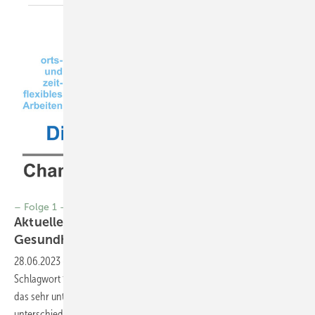
– Folge 1 –
Aktuelles aus dem Arbeits- und
Gesundheitsschutz
28.06.2023
-
Arbeitsschutz „Arbeitswelt im Wandel“ ist ein
Schlagwort für vielerlei Veränderungen im Arbeitskontext geworden,
das sehr unterschiedliche Phänomene beschreibt und
unterschiedliche Adressaten fokussiert (s. Abb. 1). Dabei stellt sich