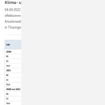
Klima- und
Pandemiemodus
04.04.2022
-
Das fortzuentwickelnde Präventionsgesetz soll zum
effektiveren Gesundheitsschutz von Arbeitnehmern beitragen. Für
Arbeitsmediziner wird das vor allem unter Rahmenbedingungen wie
in Thüringen sportlich, schreibt die
Ärzte-Zeitung.