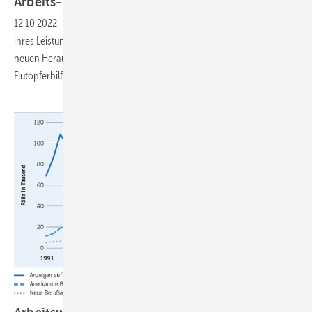
Arbeits- und Gesundheitsschutz im
Ehrenamt
12.10.2022
-
Viele „Ehrenamtliche“ gehen bisweilen an die Grenzen
ihres Leistungsvermögens. Das trifft vor allem bei der Hilfe in den
neuen Herausforderungsfeldern wie der Kriegs-, Flüchtlings- und
Flutopferhilfe
zu.