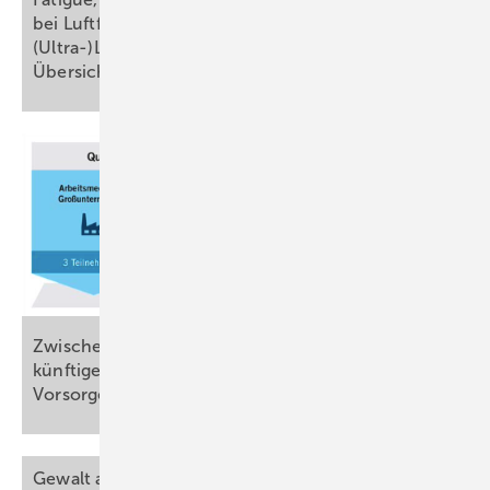
bei Luftfahrzeugbesatzungen von
(Ultra-)Langstreckenflügen – eine
Übersichtsarbeit
Zwischen Routine und Innovation: Aktuelle und
künftige Entwicklungen der arbeitsmedizinischen
Vorsorge – eine qualitative
Erhebung*
Gewalt am Arbeitsplatz und Burnout bei