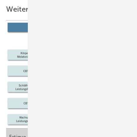
Weitere Inhalte
Fatigue, Arbeitsbelastung und Gesundheitsrisiken