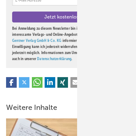
Bei Anmeldung zu diesem Newsletter bin ich damit einverstanden, über
interessante Verlags- und Online-Angebote
der Marken der Alfons W.
Gentner Verlag GmbH & Co. KG
informiert zu werden. Diese
Einwilligung kann ich jederzeit widerrufen und eine Abmeldung ist
jederzeit möglich. Informationen zum Umgang mit Daten finden Sie
auch in unserer
Datenschutzerklärung
.
Weitere Inhalte