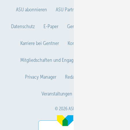
ASU abonnieren
ASU Partner
Autorenhinweise
Datenschutz
E-Paper
Gentner Verlag
Impressum
Karriere bei Gentner
Kontakt
Mediaservice
Mitgliedschaften und Engagement
Newsletter
Privacy Manager
Redaktion
RSS-Feed
Veranstaltungen / Webinare
© 2026 ASU