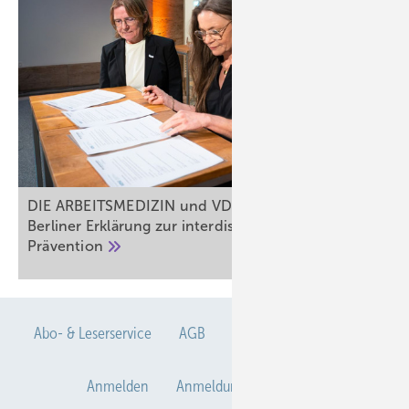
DIE ARBEITSMEDIZIN und VDSI unterzeichnen
Berliner Erklärung zur interdisziplinären
Prävention
Abo- & Leserservice
AGB
Alle Inhalte chronologisch
Anmelden
Anmeldung & Registrierung