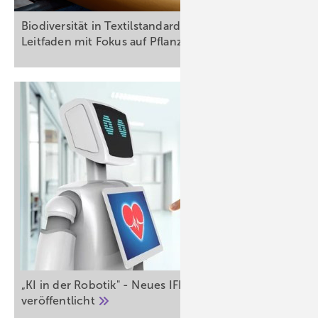
Biodiversität in Textilstandards stärken: Neuer
Leitfaden mit Fokus auf
Pflanzenfasern
„KI in der Robotik" - Neues IFR-Positionspapier
veröffentlicht