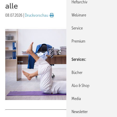
Heftarchiv
alle
Webinare
08.07.2026
|
Druckvorschau
Service
Premium
Services
Bücher
Abo & Shop
Media
Elnur - stock.adobe.com
Newsletter