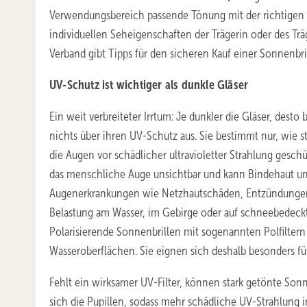
Verwendungsbereich passende Tönung mit der richtigen Fi
individuellen Seheigenschaften der Trägerin oder des Trä
Verband gibt Tipps für den sicheren Kauf einer Sonnenbril
UV-Schutz ist wichtiger als dunkle Gläser
Ein weit verbreiteter Irrtum: Je dunkler die Gläser, desto
nichts über ihren UV-Schutz aus. Sie bestimmt nur, wie s
die Augen vor schädlicher ultravioletter Strahlung geschü
das menschliche Auge unsichtbar und kann Bindehaut und 
Augenerkrankungen wie Netzhautschäden, Entzündungen 
Belastung am Wasser, im Gebirge oder auf schneebedeckten
Polarisierende Sonnenbrillen mit sogenannten Polfiltern
Wasseroberflächen. Sie eignen sich deshalb besonders fü
Fehlt ein wirksamer UV-Filter, können stark getönte Sonn
sich die Pupillen, sodass mehr schädliche UV-Strahlung 