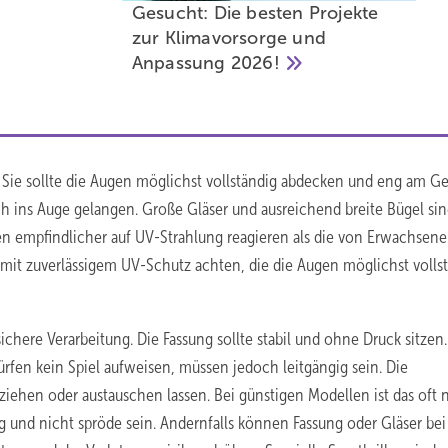
Gesucht: Die besten Projekte
zur Klimavorsorge und
Anpassung
2026!
 Sie sollte die Augen möglichst vollständig abdecken und eng am Ge
ch ins Auge gelangen. Große Gläser und ausreichend breite Bügel sin
gen empfindlicher auf UV-Strahlung reagieren als die von Erwachsene
e mit zuverlässigem UV-Schutz achten, die die Augen möglichst volls
here Verarbeitung. Die Fassung sollte stabil und ohne Druck sitzen.
ürfen kein Spiel aufweisen, müssen jedoch leitgängig sein. Die
hziehen oder austauschen lassen. Bei günstigen Modellen ist das oft 
 und nicht spröde sein. Andernfalls können Fassung oder Gläser bei