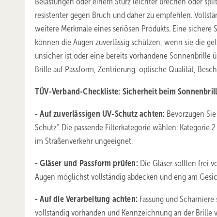
Belastungen oder einem Sturz leichter brechen oder split
resistenter gegen Bruch und daher zu empfehlen. Vollstä
weitere Merkmale eines seriösen Produkts. Eine sichere 
können die Augen zuverlässig schützen, wenn sie die gel
unsicher ist oder eine bereits vorhandene Sonnenbrille 
Brille auf Passform, Zentrierung, optische Qualität, Be
TÜV-Verband-Checkliste: Sicherheit beim Sonnenbril
- Auf zuverlässigen UV-Schutz achten:
Bevorzugen Sie
Schutz“. Die passende Filterkategorie wählen: Kategorie 2 
im Straßenverkehr ungeeignet.
- Gläser und Passform prüfen:
Die Gläser sollten frei v
Augen möglichst vollständig abdecken und eng am Gesic
- Auf die Verarbeitung achten:
Fassung und Scharniere s
vollständig vorhanden und Kennzeichnung an der Brille 