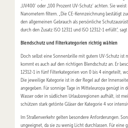
‚UV400‘ oder ‚100 Prozent UV-Schutz‘ achten. Sie weist 
Nanometern filtern. „Die CE-Kennzeichnung bestätigt zu
den allgemeinen Gebrauch als persönliche Schutzausrüst
durch den Zusatz ISO 12311 und ISO 12312-1 erfüllt“, sagt 
Blendschutz und Filterkategorien richtig wählen
Doch selbst eine Sonnenbrille mit gutem UV-Schutz ist n
kommt es auch auf den richtigen Blendschutz an. Er beschr
12312-1 in fünf Filterkategorien von 0 bis 4 eingeteilt,
Die jeweilige Kategorie ist in der Regel auf der Innenseite
angegeben. Für sonnige Tage in Mitteleuropa genügt in de
Wasser oder in südlichen Urlaubsregionen aufhält, ist me
schützen stark getönte Gläser der Kategorie 4 vor inten
Im Straßenverkehr gelten besondere Anforderungen. Sonn
ungeeignet, da sie zu wenig Licht durchlassen. Für eine 