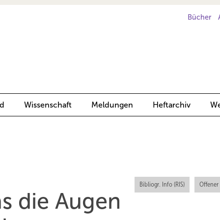
Bücher
d
Wissenschaft
Meldungen
Heftarchiv
We
Bibliogr. Info (RIS)
Offener
as die Augen