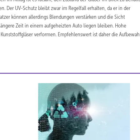
n. Der UV-Schutz bleibt zwar im Regelfall erhalten, da er in der
Kratzer können allerdings Blendungen verstärken und die Sicht
längere Zeit in einem aufgeheizten Auto liegen bleiben. Hohe
unststoffgläser verformen. Empfehlenswert ist daher die Aufbewa