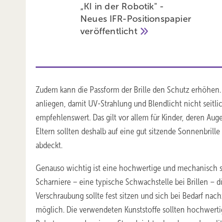
„KI in der Robotik" -
Neues IFR-Positionspapier
veröffentlicht
Zudem kann die Passform der Brille den Schutz erhöhen.
anliegen, damit UV-Strahlung und Blendlicht nicht seitli
empfehlenswert. Das gilt vor allem für Kinder, deren Au
Eltern sollten deshalb auf eine gut sitzende Sonnenbrill
abdeckt.
Genauso wichtig ist eine hochwertige und mechanisch sic
Scharniere – eine typische Schwachstelle bei Brillen – d
Verschraubung sollte fest sitzen und sich bei Bedarf nac
möglich. Die verwendeten Kunststoffe sollten hochwertig