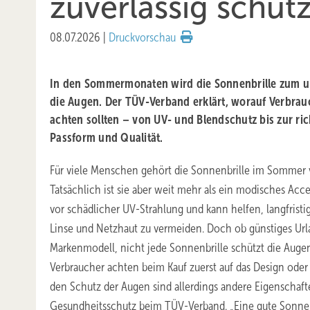
zuverlässig schütz
08.07.2026
|
Druckvorschau
In den Sommermonaten wird die Sonnenbrille zum un
die Augen. Der TÜV-Verband erklärt, worauf Verbrau
achten sollten – von UV- und Blendschutz bis zur rich
Passform und Qualität.
Für viele Menschen gehört die Sonnenbrille im Sommer v
Tatsächlich ist sie aber weit mehr als ein modisches Acce
vor schädlicher UV-Strahlung und kann helfen, langfrist
Linse und Netzhaut zu vermeiden. Doch ob günstiges Url
Markenmodell, nicht jede Sonnenbrille schützt die Augen 
Verbraucher achten beim Kauf zuerst auf das Design oder 
den Schutz der Augen sind allerdings andere Eigenschafte
Gesundheitsschutz beim TÜV-Verband. „Eine gute Sonnenb