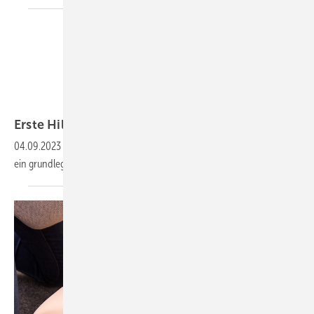
stock-adobe.com
Erste Hilfe?
Ehrensache!
04.09.2023
-
Erste Hilfe rettet Leben. Und keine Frage: Erste Hilfe ist
ein grundlegendes Thema, das in allen Betrieben relevant
ist.