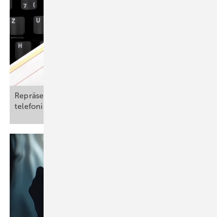
Repräsentative Daten zum Krankenstand und der
telefonischen Krankschreibung in
Deutschland