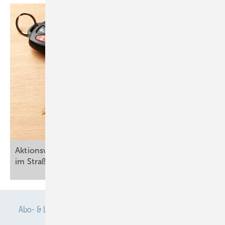
Aktionswoche Alkohol: Die unterschätzte Gefahr
im
Straßenverkehr
Abo- & Leserservice
AGB
Alle Inhalte chronologisch