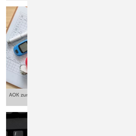
AOK zum
Welt-Diabetes-Tag