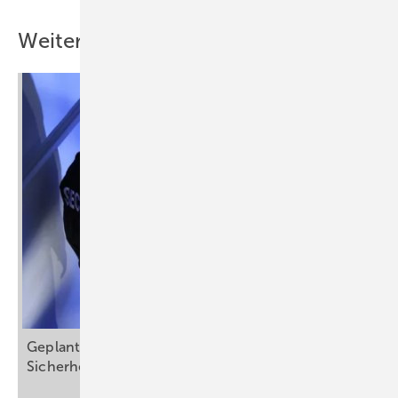
Weitere Inhalte
Geplante Reduzierung von
Sicherheitsbeauftragten