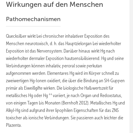
Wirkungen auf den Menschen
Pathomechanismen
Quecksilber wirkt bei chronischer inhalativer Exposition des
Menschen neurotoxisch, d. h. das Hauptzielorgan bei wiederholter
Exposition ist das Nervensystem. Darüber hinaus wirkt Hg nach
wiederholter dermaler Exposition hautsensibilisierend. Hg und seine
Verbindungen können inhalativ, peroral sowie perkutan
aufgenommen werden. Elementares Hg wird im Körper schnell zu
zweiwertigen Hg-Ionen oxidiert, die über die Bindung an SH-Guppen
primär als Eiweißgifte wirken. Die biologische Halbwertszeit für
++
metallisches Hg oder Hg
variiert, je nach Organ und Redoxstatus,
von einigen Tagen bis Monaten (Bernhoft 2012). Metallisches Hg und
Alkyl-Hg sind aufgrund ihrer lipophilen Eigenschaften für das ZNS
toxischer als ionische Verbindungen. Sie passieren auch leichter die
Plazenta.