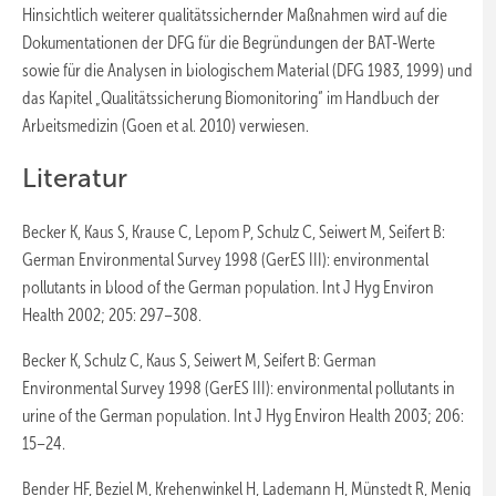
Hinsichtlich weiterer qualitätssichernder Maßnahmen wird auf die
Dokumentationen der DFG für die Begründungen der BAT-Werte
sowie für die Analysen in biologischem Material (DFG 1983, 1999) und
das Kapitel „Qualitätssicherung Biomonitoring“ im Handbuch der
Arbeitsmedizin (Goen et al. 2010) verwiesen.
Literatur
Becker K, Kaus S, Krause C, Lepom P, Schulz C, Seiwert M, Seifert B:
German Environmental Survey 1998 (GerES III): environmental
pollutants in blood of the German population. Int J Hyg Environ
Health 2002; 205: 297–308.
Becker K, Schulz C, Kaus S, Seiwert M, Seifert B: German
Environmental Survey 1998 (GerES III): environmental pollutants in
urine of the German population. Int J Hyg Environ Health 2003; 206:
15–24.
Bender HF, Beziel M, Krehenwinkel H, Lademann H, Münstedt R, Menig