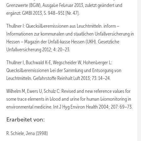
Grenzwerte (BGW), Ausgabe Februar 2013, zuletzt geändert und
ergänzt: GMBl 2013, S. 948–951 [Nr. 47].
Thullner I: Quecksilberemissionen aus Leuchtmitteln. inform –
Informationen zur kommunalen und staatlichen Unfallversicherung in
Hessen – Magazin der Unfall-kasse Hessen (UKH). Gesetzliche
Unfallversicherung 2012; 4: 20–23.
Thullner I, Buchwald K-E, Wegscheider W, Hohenberger L:
Quecksilberemissionen bei der Sammlung und Entsorgung von
Leuchtmitteln. Gefahrstoffe Reinhalt Luft 2013; 73: 14–24.
Wilhelm M, Ewers U, Schulz C: Revised and new reference values for
some trace elements in blood and urine for human biomonitoring in
environmental medicine. Int J Hyg Environ Health 2004; 207: 69–73.
Erarbeitet von:
R. Schiele, Jena (1998)