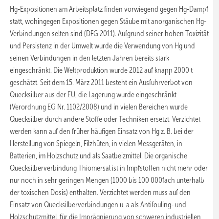
Hg-Expositionen am Arbeitsplatz finden vorwiegend gegen Hg-Dampf
statt, wohingegen Expositionen gegen Stäube mit anorganischen Hg-
Verbindungen selten sind (DFG 2011). Aufgrund seiner hohen Toxizität
und Persistenz in der Umwelt wurde die Verwendung von Hg und
seinen Verbindungen in den letzten Jahren bereits stark
eingeschränkt. Die Weltproduktion wurde 2012 auf knapp 2000 t
geschätzt. Seit dem 15. März 2011 besteht ein Ausfuhrverbot von
Quecksilber aus der EU, die Lagerung wurde eingeschränkt
(Verordnung EG Nr. 1102/2008) und in vielen Bereichen wurde
Quecksilber durch andere Stoffe oder Techniken ersetzt. Verzichtet
werden kann auf den früher häufigen Einsatz von Hg z. B. bei der
Herstellung von Spiegeln, Filzhüten, in vielen Messgeräten, in
Batterien, im Holzschutz und als Saatbeizmittel. Die organische
Quecksilberverbindung Thiomersal ist in Impfstoffen nicht mehr oder
nur noch in sehr geringen Mengen (1000 bis 100 000fach unterhalb
der toxischen Dosis) enthalten. Verzichtet werden muss auf den
Einsatz von Quecksilberverbindungen u. a als Antifouling- und
Holzschutzmittel, für die Imprägnierung von schweren industriellen