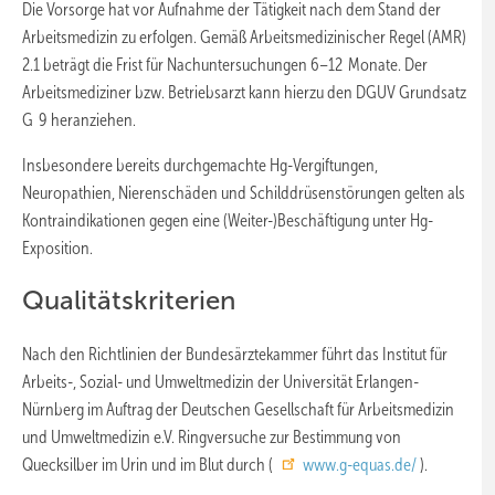
Die Vorsorge hat vor Aufnahme der Tätigkeit nach dem Stand der
Arbeitsmedizin zu erfolgen. Gemäß Arbeitsmedizinischer Regel (AMR)
2.1 beträgt die Frist für Nachuntersuchungen 6–12 Monate. Der
Arbeitsmediziner bzw. Betriebsarzt kann hierzu den DGUV Grundsatz
G 9 heranziehen.
Insbesondere bereits durchgemachte Hg-Vergiftungen,
Neuropathien, Nierenschäden und Schilddrüsenstörungen gelten als
Kontraindikationen gegen eine (Weiter-)Beschäftigung unter Hg-
Exposition.
Qualitätskriterien
Nach den Richtlinien der Bundesärztekammer führt das Institut für
Arbeits-, Sozial- und Umweltmedizin der Universität Erlangen-
Nürnberg im Auftrag der Deutschen Gesellschaft für Arbeitsmedizin
und Umweltmedizin e.V. Ringversuche zur Bestimmung von
Quecksilber im Urin und im Blut durch (
www.g-equas.de/
).