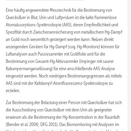
Eine häufig angewendete Messtechnik für die Bestimmung von
Quecksilber in Blut, Urin und Luftproben ist die kalte flammenlose
Atomabsorptions-Spektroskopie (AAS), deren Empfindlichkeit und
Spezifität durch Zwischenanreicherung von metallischem Hg-Dampf
an Gold noch wesentlich gesteigert werden kann. Neben direkt
anzeigenden Geräten für Hg-Dampf (sog. Hg-Monitore) können für
Luftanalysen auch Passivsammler mit Goldfolie und für die
Bestimmung von Gesamt-Hg Aktivsammler (Impinger mit saurer
Kaliumpermanganatlösung) für eine anschließende AAS-Analyse
eingesetzt werden. Noch niedrigere Bestimmungsgrenzen als mittels
AAS sind mit der Kaltdampf-Atomfluoreszenz-Spektroskopie zu
erzielen.
Zur Bestimmung der Belastung einer Person mit Quecksilber hat sich
die Ausscheidung von Quecksilber mit dem Urin als geeigneter
erwiesen als die Bestimmung der Hg-Konzentration in der Raumluft
(Bender et al. 2006; DFG 2011). Das Biomonitoring mit Analysen im