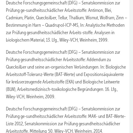
Deutsche Forschungsgemeinschaft (DFG) – Senatskommission zur
Prüfung ge-sundheitsschädlicher Arbeitsstoffe: Antimon, Blei,
Cadmium, Platin, Quecksilber, Tellur, Thallium, Wismut, Wolfram, Zinn –
Bestimmung in Harn – Quadrupol-ICP-MS, In: Analytische Methoden
zur Prüfung gesundheitsschädlicher Arbeits-stoffe. Analysen in
biologischem Material, 13. Lfg., Wiley-VCH, Weinheim, 1999.
Deutsche Forschungsgemeinschaft (DFG) – Senatskommission zur
Prüfung gesundheitsschädlicher Arbeitsstoffe: Addendum zu
Quecksilber und seine an-organischen Verbindungen. In: Biologische
Arbeitsstoff-Toleranz-Werte (BAT-Werte) und Expositionsäquivalente
für krebserzeugende Arbeitsstoffe (EKA) und Biologische Leitwerte
(BLW), Arbeitsmedizinisch-toxikologische Begründungen. 16. Lfg.,
Wiley-VCH, Weinheim, 2009.
Deutsche Forschungsgemeinschaft (DFG) – Senatskommission zur
Prüfung ge-sundheitsschädlicher Arbeitsstoffe: MAK- und BAT-Werte-
Liste 2012, Senatskommission zur Prüfung gesundheitsschädlicher
Arbeitsstoffe, Mitteilung 50, Wiley-VCH, Weinheim, 2014.