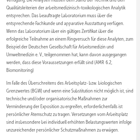
Qualitätskriterien der arbeitsmedizinisch-toxikologischen Analytik
entsprechen. Das beauftragte Laboratorium muss über die
entsprechende Fachkunde und apparative Ausstattung verfügen.
Wenn das Laboratorium über ein gültiges Zertifikat über die
erfolgreiche Teilnahme an einem Ringversuch für diese Analyten, zum
Beispiel der Deutschen Gesellschaft für Arbeitsmedizin und
Umweltmedizin e. V., teilgenommen hat, kann davon ausgegangen
werden, dass diese Voraussetzungen erfüllt sind (AMR 6.2,
Biomonitoring)
Im Falle des Überschreitens des Arbeitsplatz- bzw. biologischen
Grenzwertes (BGW) und wenn eine Substitution nicht möglich ist, sind
technische und/oder organisatorische Maßnahmen zur
Verminderung der Exposition zu ergreifen, erforderlichenfalls ist
persönlicher Atemschutz zu tragen. Versetzungen vom Arbeitsplatz
sind insbesondere bei individuell erhöhten Belastungswerten infolge
unzureichender persönlicher Schutzmaßnahmen zu erwägen.