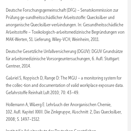
Deutsche Forschungsgemeinschaft (DFG) – Senatskommission zur
Prüfung ge-sundheitsschädlicher Arbeitsstoffe: Quecksilber und
anorganische Quecksilber-verbindungen. In: Gesundheitsschädliche
Arbeitsstoffe – Toxikologisch-arbeitsmedizinische Begründungen von
MAK-Werten, 51. Lieferung, Wiley-VCH, Weinheim, 2011.
Deutsche Gesetzliche Unfallversicherung (DGUV): DGUV Grundsätze
für arbeitsmedizinische Vorsorgeuntersuchungen, 6. Aufl. Stuttgart:
Gentner, 2014.
Gabriel S, Koppisch D, Range D: The MGU – a monitoring system for
the collec-tion and documentation of valid workplace exposure data.
Gefahrstoffe Reinhalt Luft 2010; 70: 43–49.
Hollemann A, Wiberg E: Lehrbuch der Anorganischen Chemie,
102. Aufl. Kapitel XXIII. Die Zinkgruppe, Abschnitt 2, Das Quecksilber,
2008; S. 1497–1512.