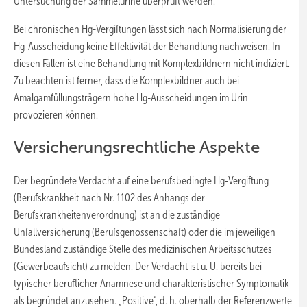
Untersuchung der Sammelurine überprüft werden.
Bei chronischen Hg-Vergiftungen lässt sich nach Normalisierung der
Hg-Ausscheidung keine Effektivität der Behandlung nachweisen. In
diesen Fällen ist eine Behandlung mit Komplexbildnern nicht indiziert.
Zu beachten ist ferner, dass die Komplexbildner auch bei
Amalgamfüllungsträgern hohe Hg-Ausscheidungen im Urin
provozieren können.
Versicherungsrechtliche Aspekte
Der begründete Verdacht auf eine berufsbedingte Hg-Vergiftung
(Berufskrankheit nach Nr. 1102 des Anhangs der
Berufskrankheitenverordnung) ist an die zuständige
Unfallversicherung (Berufsgenossenschaft) oder die im jeweiligen
Bundesland zuständige Stelle des medizinischen Arbeitsschutzes
(Gewerbeaufsicht) zu melden. Der Verdacht ist u. U. bereits bei
typischer beruflicher Anamnese und charakteristischer Symptomatik
als begründet anzusehen. „Positive“, d. h. oberhalb der Referenzwerte