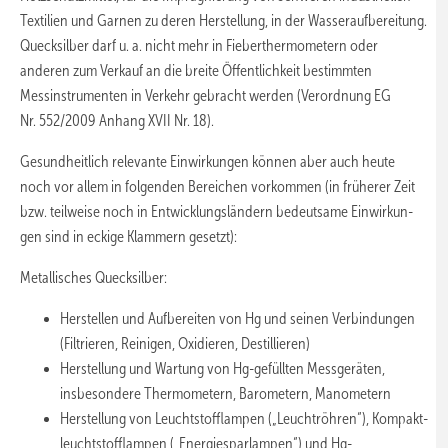
Textilien und Garnen zu deren Herstellung, in der Wasseraufbereitung.
Quecksilber darf u. a. nicht mehr in Fieberthermometern oder
anderen zum Verkauf an die breite Öffentlichkeit bestimmten
Messinstrumenten in Verkehr gebracht werden (Verordnung EG
Nr. 552/2009 Anhang XVII Nr. 18).
Gesundheitlich relevante Einwirkungen können aber auch heute
noch vor allem in folgenden Bereichen vorkommen (in früherer Zeit
bzw. teilweise noch in Entwicklungsländern bedeutsame Einwirkun-
gen sind in eckige Klammern gesetzt):
Metallisches Quecksilber:
Herstellen und Aufbereiten von Hg und seinen Verbindungen
(Filtrieren, Reinigen, Oxidieren, Destillieren)
Herstellung und Wartung von Hg-gefüllten Messgeräten,
insbesondere Thermometern, Barometern, Manometern
Herstellung von Leuchtstofflampen („Leuchtröhren“), Kompakt-
leuchtstofflampen („Energiesparlampen“) und Hg-