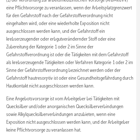
eine Pflichtvorsorge zu veranlassen, wenn der Arbeitsplatzgrenzwert
für den Gefahrstoff nach der Gefahrstoffverordnung nicht
eingehalten wird, oder eine wiederholte Exposition nicht
ausgeschlossen werden kann, und der Gefahrstoff ein
krebserzeugender oder erbgutverändernder Stoff oder eine
Zubereitung der Kategorie 1 oder 2 im Sinne der
Gefahrstoffverordnung ist oder die Tätigkeiten mit dem Gefahrstoff
als krebserzeugende Tätigkeiten oder Verfahren Kategorie 1 oder 2 im
Sinne der Gefahrstoffverordnung bezeichnet werden oder der
Gefahrstoff hautresorptiv ist oder eine Gesundheitsgefährdung durch
Hautkontakt nicht ausgeschlossen werden kann.
Eine Angebotsvorsorge ist vom Arbeitgeber bei Tätigkeiten mit
Quecksilber und/oder anorganischen Quecksilberverbindungen
sowie Alkylquecksilberverbindungen anzubieten, wenn eine
Exposition nicht ausgeschlossen werden kann, und der Arbeitgeber
keine Pflichtvorsorge zu veranlassen hat.