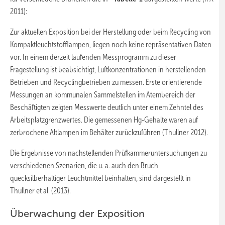
2011):
Zur aktuellen Exposition bei der Herstellung oder beim Recycling von
Kompaktleuchtstofflampen, liegen noch keine repräsentativen Daten
vor. In einem derzeit laufenden Messprogramm zu dieser
Fragestellung ist beabsichtigt, Luftkonzentrationen in herstellenden
Betrieben und Recyclingbetrieben zu messen. Erste orientierende
Messungen an kommunalen Sammelstellen im Atembereich der
Beschäftigten zeigten Messwerte deutlich unter einem Zehntel des
Arbeitsplatzgrenzwertes. Die gemessenen Hg-Gehalte waren auf
zerbrochene Altlampen im Behälter zurückzuführen (Thullner 2012).
Die Ergebnisse von nachstellenden Prüfkammeruntersuchungen zu
verschiedenen Szenarien, die u. a. auch den Bruch
quecksilberhaltiger Leuchtmittel beinhalten, sind dargestellt in
Thullner et al. (2013).
Überwachung der Exposition