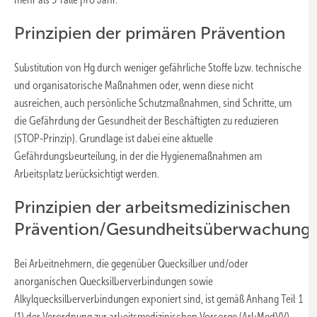
Prinzipien der primären Prävention
Substitution von Hg durch weniger gefährliche Stoffe bzw. technische
und organisatorische Maßnahmen oder, wenn diese nicht
ausreichen, auch persönliche Schutzmaßnahmen, sind Schritte, um
die Gefährdung der Gesundheit der Beschäftigten zu reduzieren
(STOP-Prinzip). Grundlage ist dabei eine aktuelle
Gefährdungsbeurteilung, in der die Hygienemaßnahmen am
Arbeitsplatz berücksichtigt werden.
Prinzipien der arbeitsmedizinischen
Prävention/Gesundheitsüberwachung
Bei Arbeitnehmern, die gegenüber Quecksilber und/oder
anorganischen Quecksilberverbindungen sowie
Alkylquecksilberverbindungen exponiert sind, ist gemäß Anhang Teil 1
(1) der Verordnung zur arbeitsmedizinischen Vorsorge (ArbMedVV)