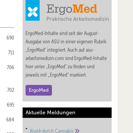
ErgoMed-Inhalte sind seit der August-
690
Ausgabe von ASU in einer eigenen Rubrik
„ErgoMed“ integriert. Auch auf asu-
711
arbeitsmedizin.com sind ErgoMed-Inhalte
hier unter „ErgoMed“ zu finden und
706
jeweils mit „ErgoMed“ markiert.
702
ErgoMed
695
Aktuelle Meldungen
684
Krank durch
Cannabis