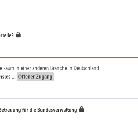
rteile?
 wie kaum in einer anderen Branche in Deutschland
enstes …
Offener Zugang
Betreuung für die Bundesverwaltung