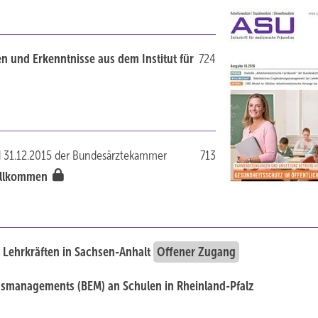
n und Erkenntnisse aus dem Institut für
724
nd 31.12.2015 der Bundesärztekammer
713
willkommen
 Lehrkräften in Sachsen-Anhalt
Offener Zugang
ngsmanagements (BEM) an Schulen in Rheinland-Pfalz