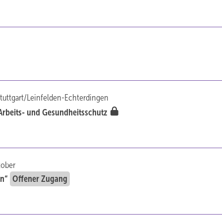
tuttgart/Leinfelden-Echterdingen
 Arbeits- und Gesundheitsschutz
tober
rn“
Offener Zugang