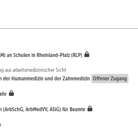
M) an Schulen in Rheinland-Pfalz (RLP)
g aus arbeitsmedizinischer Sicht
den der Humanmedizin und der Zahnmedizin
Offener Zugang
wehr
n (ArbSchG, ArbMedVV, ASiG) für Beamte