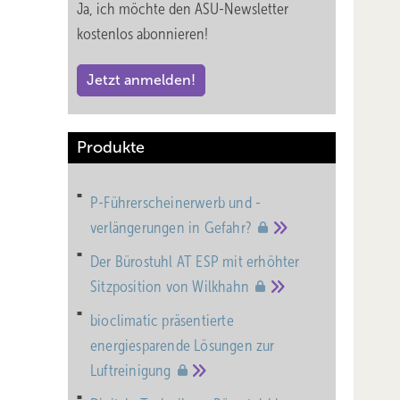
Ja, ich möchte den ASU-Newsletter
kostenlos abonnieren!
Jetzt anmelden!
Produkte
P-Führerscheinerwerb und -
verlängerungen in
Gefahr?
Der Bürostuhl AT ESP mit erhöhter
Sitzposition von
Wilkhahn
bioclimatic präsentierte
energiesparende Lösungen zur
Luftreinigung