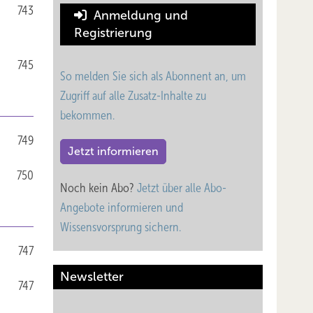
743
Anmeldung und
Registrierung
745
So melden Sie sich als Abonnent an, um
Zugriff auf alle Zusatz-Inhalte zu
bekommen.
749
Jetzt informieren
750
Noch kein Abo?
Jetzt über alle Abo-
Angebote informieren und
Wissensvorsprung sichern.
747
Newsletter
747