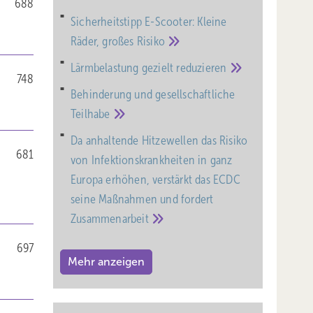
688
Sicherheitstipp E-Scooter: Kleine
Räder, großes
Risiko
Lärmbelastung gezielt
reduzieren
748
Behinderung und gesell­schaft­liche
Teil­habe
Da anhaltende Hitzewellen das Risiko
681
von Infektionskrankheiten in ganz
Europa erhöhen, verstärkt das ECDC
seine Maßnahmen und fordert
Zusammenarbeit
697
Mehr anzeigen