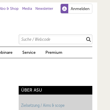
Abo & Shop
Media
Newsletter
Search
Suchen
binare
Service
Premium
ÜBER ASU
Zielsetzung / Aims & scope