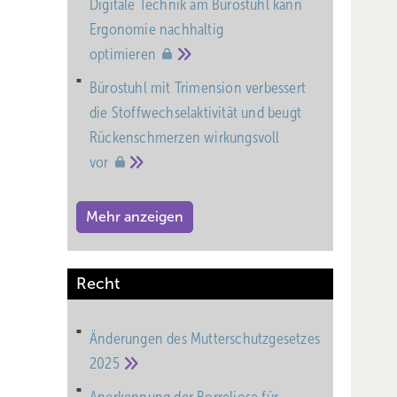
Digitale Technik am Bürostuhl kann
Ergonomie nachhaltig
optimieren
Bürostuhl mit Trimension verbessert
die Stoffwechselaktivität und beugt
Rückenschmerzen wirkungsvoll
vor
Mehr anzeigen
Recht
Änderungen des Mutterschutz­gesetzes
2025