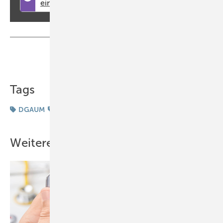
Teilen
Link kopieren
Tags
DGAUM
Studie
Wiedereingliederung
Weitere Inhalte