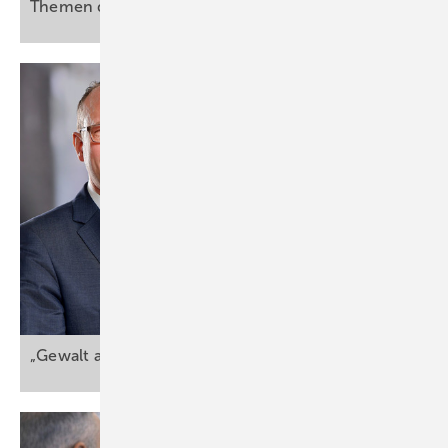
Themen der Arbeitsmedizin
auf
„Gewalt am Arbeitsplatz darf nicht zur Normalität wer