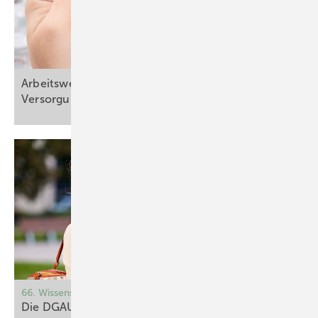
Arbeitswelten im Wandel: sektorverbindende
Versorgung mit der Arbeitsmedizin
gestalten
66. Wissenschaftliche Jahrestagung
Die DGAUM2026 greift aktuelle und zentrale