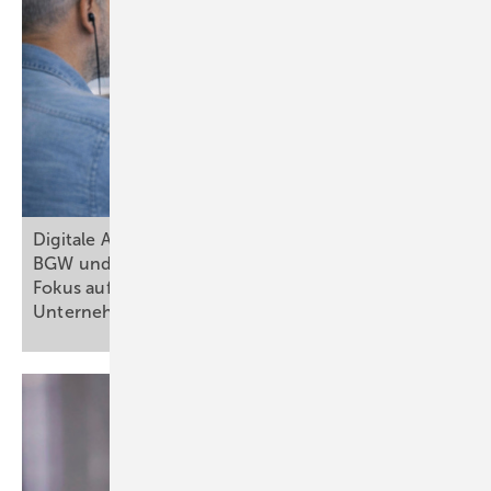
Digitale Anwendungen in der Arbeitsmedizin:
BGW und DGAUM starten ein neues Projekt mit
Fokus auf Kleinst-, kleinen und ­mittleren
Unternehmen