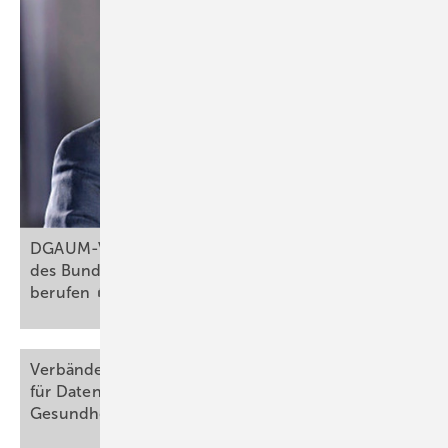
DGAUM-Vorstandsmitglieder in Beratungsgremien
des Bundesministeriums für Arbeit und Soziales
berufen
Verbändebeteiligung zum Entwurf eines Gesetzes
für Daten und digitale Innovation im
Gesundheitswesen