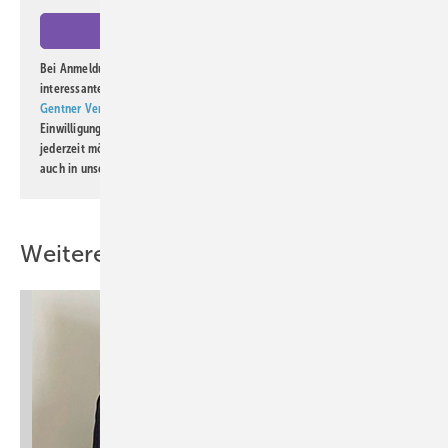
Bei Anmeldung zu diesem Newsletter bin ich damit einverstanden, über
interessante Verlags- und Online-Angebote
der Marken der Alfons W.
Gentner Verlag GmbH & Co. KG
informiert zu werden. Diese
Einwilligung kann ich jederzeit widerrufen und eine Abmeldung ist
jederzeit möglich. Informationen zum Umgang mit Daten finden Sie
auch in unserer
Datenschutzerklärung
.
Weitere Inhalte