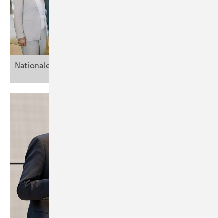
Nationales Aktionsbündnis Impfen
(NABI)