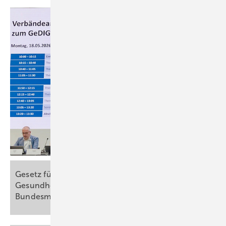
Gesetz für Daten und digitale Innovation im
Gesundheitswesen: Verbändeanhörung im
Bundesministerium für
Gesundheit