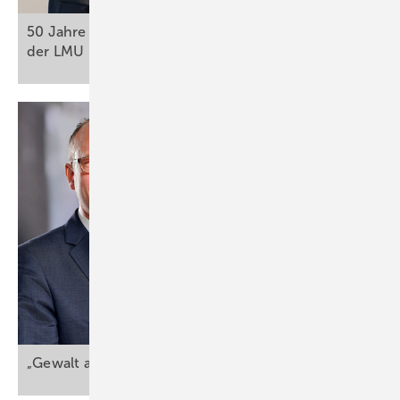
50 Jahre Arbeits-, Sozial und Umweltmedizin an
der LMU in
München
„Gewalt am Arbeitsplatz darf nicht zur Normalität wer