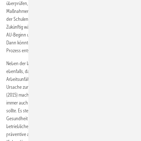
überprüfen, wie es zu solchen Fällen kommt und notwendige
Maßnahmen anzustoßen – insbesondere im Hinblick auf Aufklärung
der Schulen zur Relevanz und Dringlichkeit des BEM-Angebots.
Zukünftig wäre es auch wünschenswert, wenn der Abstand zwischen
AU-Beginn und Zeitpunkt des BEM-Angebots erfasst werden könnte.
Dann könnte genauer überprüft werden, wo die Verzögerung im
Prozess entsteht.
Neben der langen AU-Dauer vor dem BEM zeigt die Dokumentation
ebenfalls, dass ein Viertel der Personen den Grund der
Arbeitsunfähigkeit in der Schule sieht und weitere ca. 30 % die
Ursache zumindest teilweise in der Schule verortet. Prümper et al.
(2015) machen deutlich, dass ein funktionierendes und effektives BEM
immer auch Teil eines Betrieblichen Gesundheitsmanagements sein
sollte. Es stellt dort eine der Säulen zum Erhalt und zur Förderung der
Gesundheit dar. Eine weitere wichtige Säule im BGM ist die
betriebliche Gesundheitsförderung (BGF). Darunter werden sowohl
präventive als auch interventionelle Maßnahmen