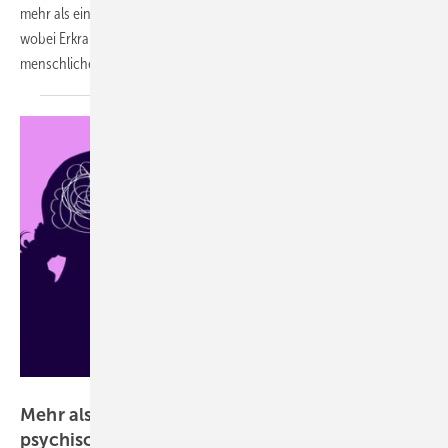
mehr als eine Milliarde Menschen mit psychischen Erkrankungen,
wobei Erkrankungen wie Angstzustände und Depressionen immense
menschliche und wirtschaftliche Kosten
verursachen.
Ulia Koltyrina – stock.adobe.com
Mehr als eine Milliarde Menschen leben mit
psychischen
Erkrankungen