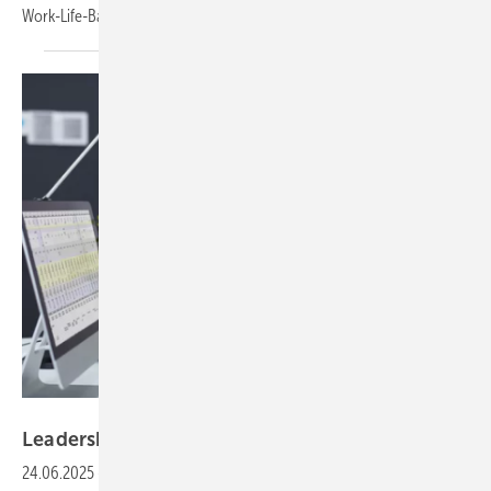
Work-Life-Balance?
contrastwerkstatt – stock.adobe.com
Leadership: Mitarbeitende
unterstützen
24.06.2025
-
Wenn ein Teammitglied mit einem Problem auf eine