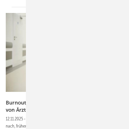
gpointstudio – stock.adobe.com
Burnout erhöht Risiko für früheren Ruhestand
von Ärztinnen und
Ärzten
12.11.2025
-
Viele Ärztinnen und Ärzte in Sachsen denken darüber
nach, früher als geplant in den Ruhestand zu gehen – und Burnout