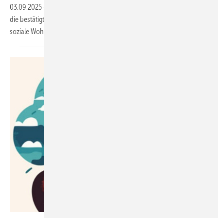
03.09.2025
-
Die Universität Bern hat eine neue Studie veröffentlicht,
die bestätigt, dass Sonntagsarbeit das physische, psychische und
soziale Wohlbefinden
gefährdet