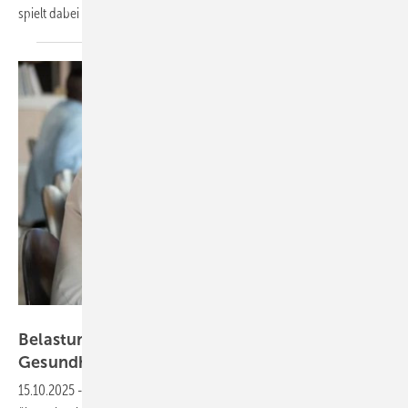
spielt dabei eine entscheidende
Rolle.
fizkes – stock.adobe.com
Belastungen am Arbeitsplatz können die
Gesundheit
beeinträchtigen
15.10.2025
-
Die Anforderungen in der Arbeitswelt steigen und oft