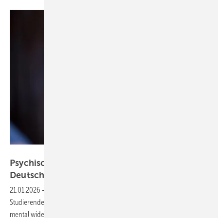
Moritz Wussow - stock.adobe.com
Psychische Gesundheit von Studierenden in
Deutschland
21.01.2026
-
Wie steht es um die psychische Gesundheit von
Studierenden? Welche Risiken gibt es und wie kann man im Studium
mental widerstandsfähiger
werden?