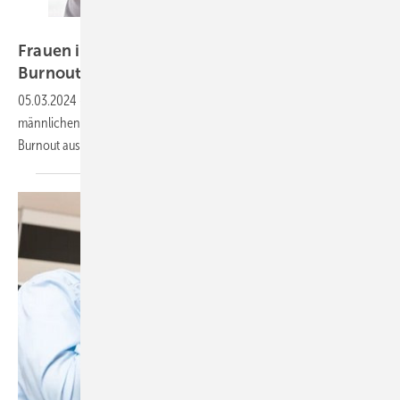
Halfpoint – stock-adobe.com
Frauen im Gesundheitswesen haben häufiger
Burnout
05.03.2024
-
Frauen in Gesundheitsberufen sind im Vergleich zu ihren
männlichen Kollegen einem deutlich höheren Maß an Stress und
Burnout
ausgesetzt.