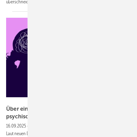
überschneiden sich berufliche und private
Belastungen.
Ulia Koltyrina – stock.adobe.com
Über eine Milliarde Menschen leben mit
psychischen
Erkrankungen
16.09.2025
-
Dienstleistungen müssen dringend ausgebaut werden.
Laut neuen Daten der Weltgesundheitsorganisation (WHO) leben