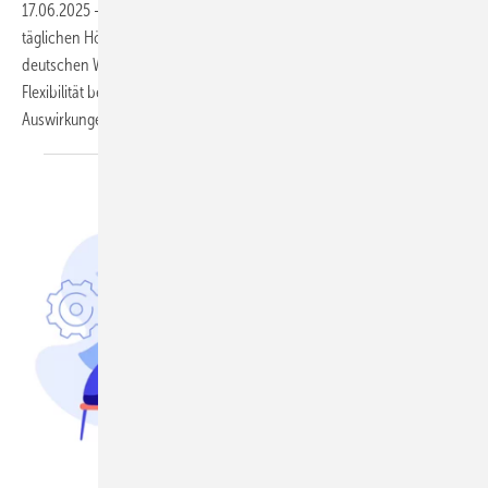
17.06.2025
-
Die Regierung plant eine wöchentliche statt einer
täglichen Höchstarbeitszeit. Eine neue Auswertung des Instituts der
deutschen Wirtschaft (IW) zeigt: Gerade bei Büroangestellten ist mehr
Flexibilität bei der Arbeitszeit möglich – ohne negative
Auswirkungen.
Visual Generation – stock.adobe.com