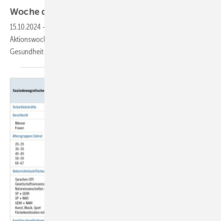
Woche der Seelischen
Gesundheit
15.10.2024
-
Noch bis zum 20. Oktober 2024 findet die diesjährige
Aktionswoche unter dem Motto „Hand in Hand für seelische
Gesundheit am Arbeitsplatz”
statt.