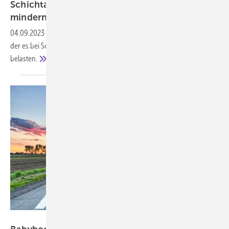
Schichtarbeit könnte kognitive Leistungen
mindern
04.09.2023
-
Die Störung des natürlichen Schlaf-Wach-Rhythmus, zu
der es bei Schichtarbeitern kommt, kann auf Dauer die Gesundheit
belasten.
Marco2811 – stock.adobe.com