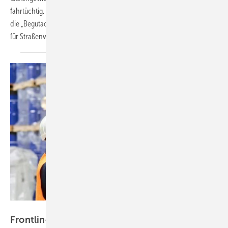
fahrtüchtig. Als Entscheidungsgrundlage für die Fahrtüchtigkeit dient
die „Begutachtungsleitlinie zur Kraftfahreignung“ der Bundesanstalt
für
Straßenwesen.
industrieblick – stock-adobe.com
Frontline Worker fühlen sich unzufrieden und