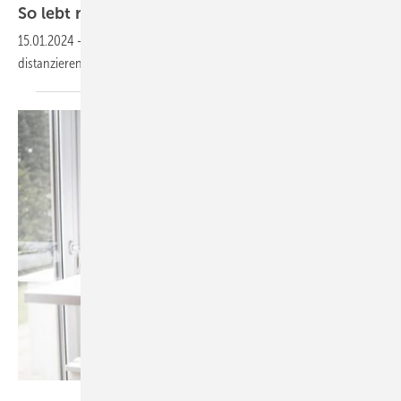
So lebt man weniger für die
Arbeit
15.01.2024
-
Viele Menschen können sich nur schwer von ihrem Job
distanzieren.
epixproductions – stock.adobe.com