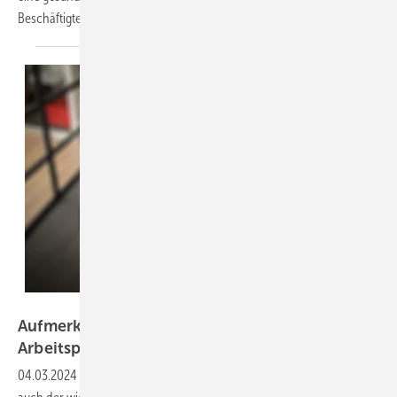
Beschäftigten zu
gewährleisten?
REDPIXEL – stock-adobe.com
Aufmerksamer durch mehr Licht am
Arbeitsplatz?
04.03.2024
-
Licht ermöglicht nicht nur unser Sehen, sondern ist