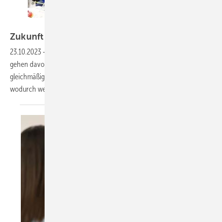
industrieblick – stock.adobe.com
Zukunft von Arbeit und
Gesundheit
23.10.2023
-
Die Arbeitswelt verändert sich rasant. Schätzungen
gehen davon aus, dass Arbeitgeber bereits im Jahr 2025 die Arbeit
gleichmäßig zwischen Menschen und Maschinen aufteilen werden,
wodurch weltweit 85 Millionen Arbeitsplätze zerstört
werden.