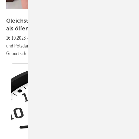
New Africa – stock.adobe.com
Gleichstellung am Arbeitsmarkt braucht mehr
als öffentliche
Kinderbetreuung
16.10.2023
-
Eine Studie von Ökonominnen der Universitäten Passau
und Potsdam zeigt: Kinderbetreuung ermöglicht es Müttern, nach der
Geburt schnell in den Beruf
zurückzukehren.