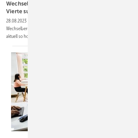
Wechselbereitschaft auf Rekordniveau: Jeder
Vierte sucht nach einem neuen
Arbeitgeber
28.08.2023
-
Beschäftigte in Deutschland sind auf dem Sprung, die
Wechselbereitschaft unter Arbeitnehmerinnen und Arbeitnehmern ist
aktuell so hoch wie noch
nie:
Andrey Popov – stock.adobe.com