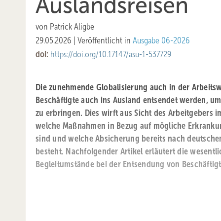
Auslandsreisen
von
Patrick Aligbe
29.05.2026
|
Veröffentlicht in
Ausgabe 06-2026
doi:
https://doi.org/10.17147/asu-1-537729
Die zunehmende Globalisierung auch in der Arbeitswe
Beschäftigte auch ins Ausland entsendet werden, um 
zu erbringen. Dies wirft aus Sicht des Arbeitgebers i
welche Maßnahmen in Bezug auf mögliche Erkrankun
sind und welche Absicherung bereits nach deutsche
besteht. Nachfolgender Artikel erläutert die wesentl
Begleitumstände bei der Entsendung von Beschäftigt