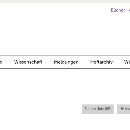
Bücher
d
Wissenschaft
Meldungen
Heftarchiv
We
Bibliogr. Info (RIS)
Abo