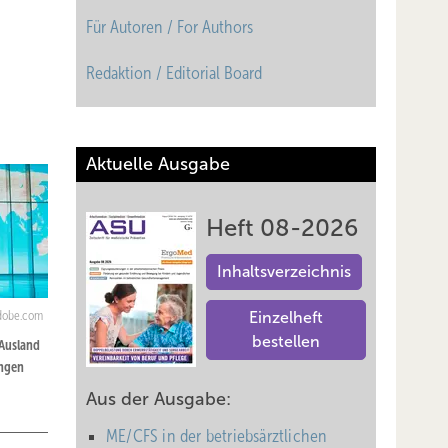
Für Autoren / For Authors
Redaktion / Editorial Board
Aktuelle Ausgabe
Heft 08-2026
Inhaltsverzeichnis
adobe.com
Einzelheft
bestellen
 Ausland
ungen
Aus der Ausgabe:
ME/CFS in der betriebsärztlichen