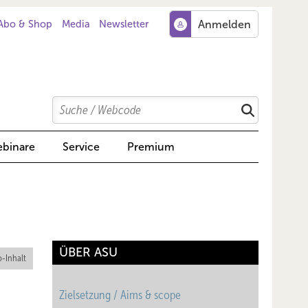
Abo & Shop
Media
Newsletter
Search
Suchen
binare
Service
Premium
ÜBER ASU
-Inhalt
Zielsetzung / Aims & scope