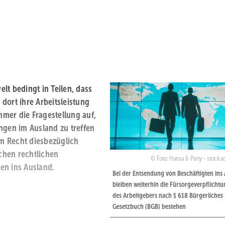
lt bedingt in Teilen, dass
dort ihre Arbeitsleistung
mmer die Fragestellung auf,
gen im Ausland zu treffen
m Recht diesbezüglich
ichen rechtlichen
Foto: Hansa & Party - stock.
en ins Ausland.
Bei der Entsendung von Beschäftigten ins
bleiben weiterhin die Fürsorgeverpflicht
des Arbeitgebers nach § 618 Bürgerliches
Gesetzbuch (BGB) bestehen