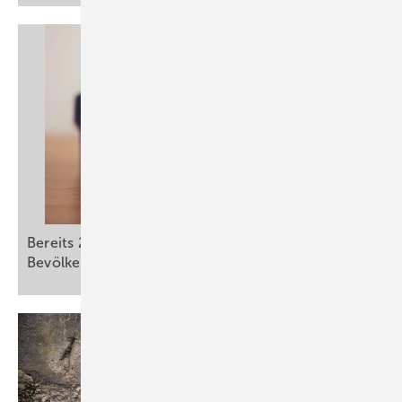
Bereits 2035 wird in Deutschland ein Viertel der
Bevölkerung 67 Jahre und älter
sein