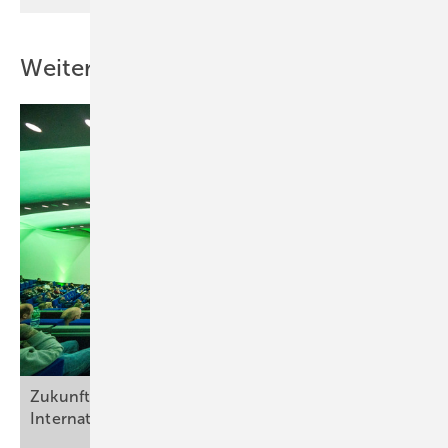
Weitere Inhalte
Zukunft gestalten, Arbeit weiterdenken: Der 39.
Internationale A+A Kongress 2025 in
Düsseldorf