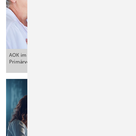
AOK im Dialog: Plädoyer für mehr Prävention und
Primärversorgung