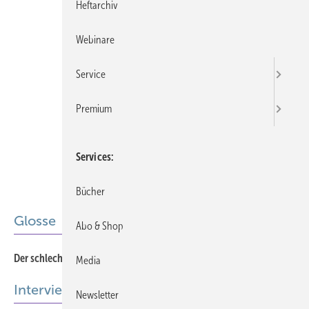
Heftarchiv
Webinare
Service
Premium
Services
Bücher
Glosse
Abo & Shop
610
Der schlechte Gutachter
Media
Interview
Newsletter