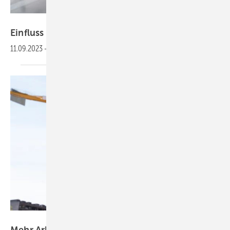
contrastwerkstatt – stock.adobe.com
Einfluss von Hitze auf
Medikamente
11.09.2023
-
Für die Gesundheit ist Hitze ein
Risiko.
Andrey Popov – stock.adobe.com
Mehr Arbeitsunfälle bei
Hitze