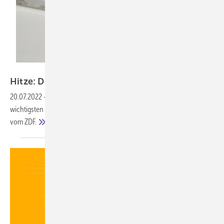
Lazy_Bear – stock.adobe.com
Hitze: Diese Regeln gelten bei der
Arbeit
20.07.2022
-
Arbeitgeber bei Hitze einige Bedingungen erfüllen. Die
wichtigsten Fragen und Antworten zu den Regeln, zusammengestellt
vom
ZDF.