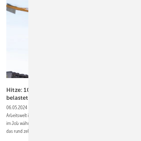
Andrey Popov – stock.adobe.com
Hitze: 10 Millionen Beschäftigte im Job stark
belastet
06.05.2024
-
Der Klimawandel hat deutliche Auswirkungen auf die
Arbeitswelt in Deutschland. 23 Prozent der Beschäftigten fühlen sich
im Job während einer Hitzewelle stark belastet. Hochgerechnet sind
das rund zehn Millionen
Menschen.