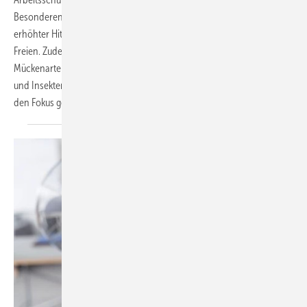
Besonderen auf vielfältige Weise. So führt das wärmere Klima zu
erhöhter Hitze- und solarer UV-Belastung – vor allem bei Arbeiten im
Freien. Zudem treten auch bei uns immer mehr exotische
Mückenarten auf, die gefährliche Krankheitserreger übertragen. UV-
und Insektenschutz werden demnach künftig noch weitaus mehr in
den Fokus geraten. Susanne
Kemme