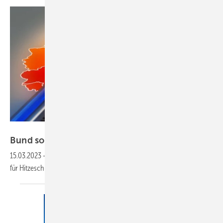
bluedesign – stock.adobe.com
Bund soll Vorgaben für Hitzeschutz
machen
15.03.2023
-
Deutschland benötigt eine Bundesrahmengesetzgebung
für
Hitzeschutzmaßnahmen.