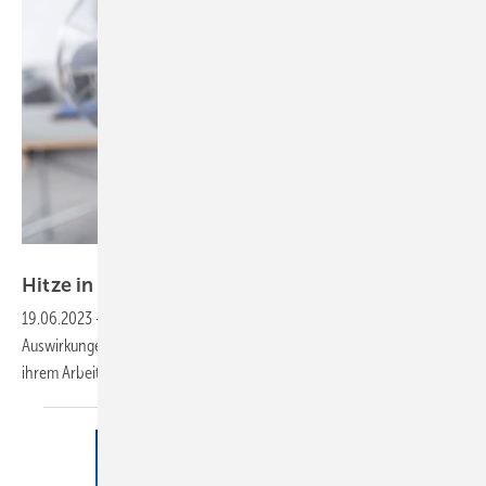
contrastwerkstatt – stock.adobe.com
Hitze in der
Arbeitswelt
19.06.2023
-
Extreme Hitzeereignisse haben bereits heute massive
Auswirkungen auf die Gesundheit und Sicherheit von Menschen an
ihrem Arbeitsplatz und auf ihrem Weg zur
Arbeit.