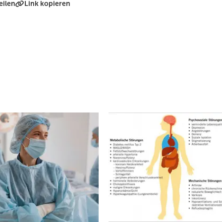
eilen
Link kopieren