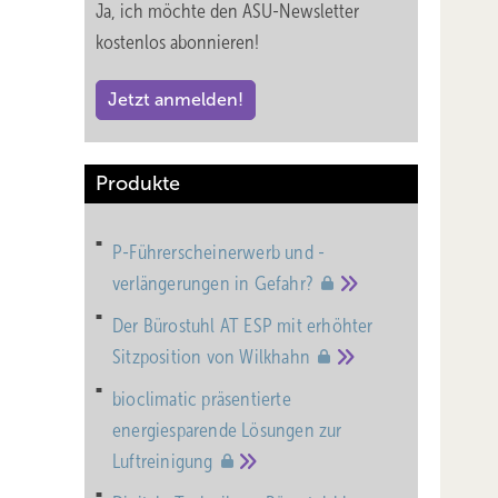
Ja, ich möchte den ASU-Newsletter
kostenlos abonnieren!
Jetzt anmelden!
Produkte
P-Führerscheinerwerb und -
verlängerungen in
Gefahr?
Der Bürostuhl AT ESP mit erhöhter
Sitzposition von
Wilkhahn
bioclimatic präsentierte
energiesparende Lösungen zur
Luftreinigung