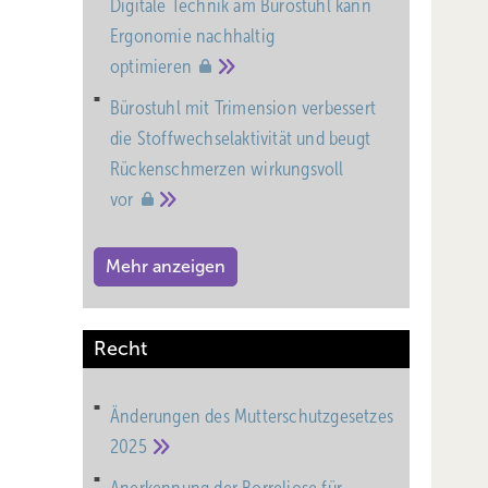
Digitale Technik am Bürostuhl kann
Ergonomie nachhaltig
optimieren
Bürostuhl mit Trimension verbessert
die Stoffwechselaktivität und beugt
Rückenschmerzen wirkungsvoll
vor
Mehr anzeigen
Recht
Änderungen des Mutterschutz­gesetzes
2025