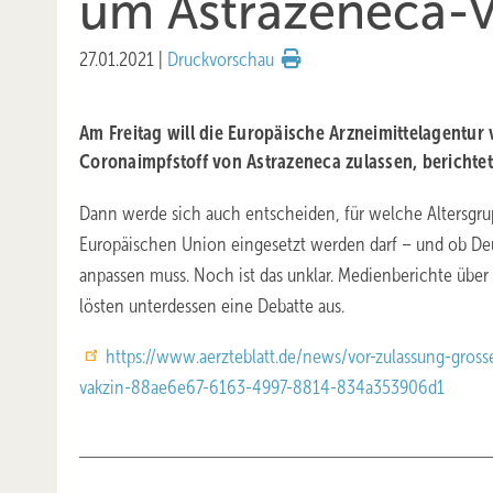
um Astrazeneca-V
27.01.2021
|
Druckvorschau
Am Freitag will die Europäische Arzneimittelagentur 
Coronaimpfstoff von Astraze­neca zulassen, berichtet
Dann werde sich auch entscheiden, für welche Altersgru
Europäi­schen Union eingesetzt werden darf – und ob Deu
anpassen muss. Noch ist das unklar. Medienberichte über
lösten unterdessen eine Debatte aus.
https://www.aerzteblatt.de/news/vor-zulassung-gross
vakzin-88ae6e67-6163-4997-8814-834a353906d1