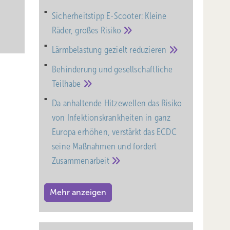
Sicherheitstipp E-Scooter: Kleine
Räder, großes
Risiko
Lärmbelastung gezielt
reduzieren
Behinderung und gesell­schaft­liche
Teil­habe
Da anhaltende Hitzewellen das Risiko
von Infektionskrankheiten in ganz
Europa erhöhen, verstärkt das ECDC
seine Maßnahmen und fordert
Zusammenarbeit
Mehr anzeigen